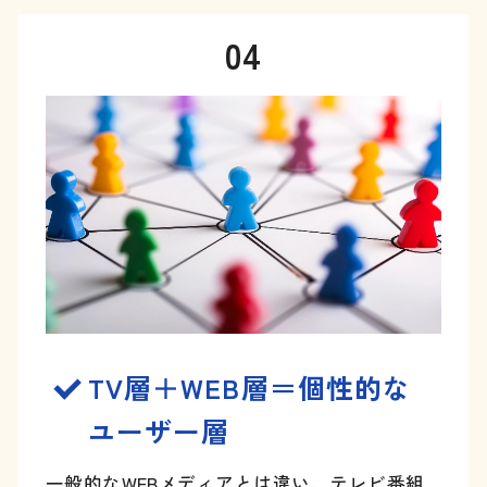
04
TV層＋WEB層＝個性的な
ユーザー層
一般的なWEBメディアとは違い、テレビ番組