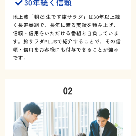
30年続く信頼
地上波「朝だ!生です旅サラダ」は30年以上続
く長寿番組で、長年
に渡る実績を積み上げ、
信頼・信用をいただける番組と自負してい
ま
す。旅サラダPLUSで紹介することで、その信
頼・信用をお客様にも付与できることが強み
です。
02