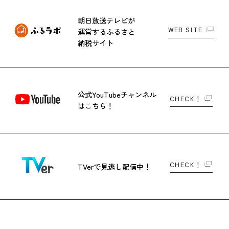
朝日放送テレビが
WEB SITE
運営する
ふるさと
納税サイト
公式YouTubeチャンネル
CHECK！
はこちら！
CHECK！
TVerで
見逃し配信中！