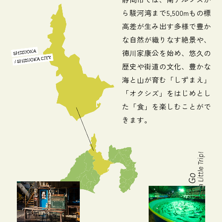
ら駿河湾まで5,500mもの標
高差が生み出す多様で豊か
な自然が織りなす絶景や、
徳川家康公を始め、悠久の
歴史や街道の文化、豊かな
海と山が育む「しずまえ」
「オクシズ」をはじめとし
た「食」を楽しむことがで
きます。