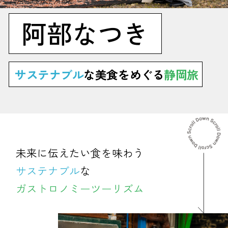
阿部なつき
サステナブル
な美食をめぐる
静岡旅
未来に伝えたい食を味わう
サステナブル
な
ガストロノミーツーリズム