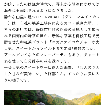
が始まったのは鎌倉時代で、幕末から明治にかけては
海外にも輸出されるようになりました。
静かな山里に建つGREEN∞CAFE（グリーンエイトカフ
ェ）は、自社の製茶工場内にあるカフェ兼直売所。こ
ちらのお店では、静岡市屈指の銘茶の産地として知ら
れる両河内の緑茶のほか、新鮮な茶葉を併設工場で発
酵させた和紅茶ブランド「ニガクナイコウチャ」が大
人気。スイートからワイルドまで定番9種類のほか、
アールグレイなどのフレーバーティもあり、チャート
表を使って自分好みの味を選べます。
一番人気のスイートを一口飲んだ瞬間、「ほんのりと
した甘みが美味しい」と阿部さん。すっかりお気に入
りの様子です。