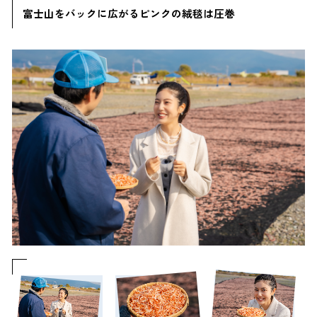
富士山をバックに広がるピンクの絨毯は圧巻