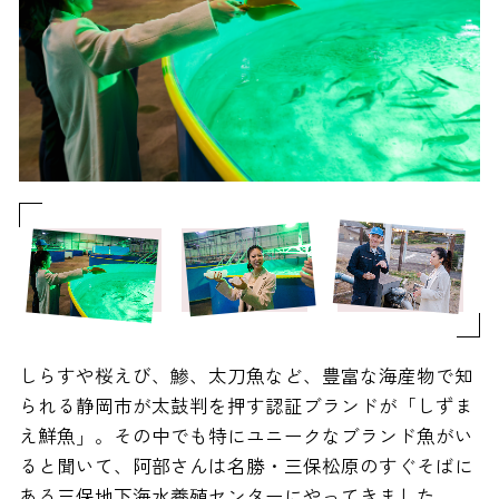
しらすや桜えび、鯵、太刀魚など、豊富な海産物で知
られる静岡市が太鼓判を押す認証ブランドが「しずま
え鮮魚」。その中でも特にユニークなブランド魚がい
ると聞いて、阿部さんは名勝・三保松原のすぐそばに
ある三保地下海水養殖センターにやってきました。