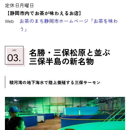
定休日
月曜日
【静岡市内でお茶が味わえるお店】
Web
お茶のまち静岡市ホームページ「お茶を味わ
う」
名勝・三保松原と並ぶ
SPOT
03.
三保半島の新名物
駿河湾の地下海水で陸上養殖する三保サーモン