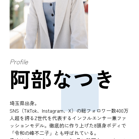
Profile
阿部なつき
埼玉県出身。
SNS（TikTok、Instagram、X）の総フォロワー数400万
人超を誇るZ世代を代表するインフルエンサー兼ファ
ッションモデル。徹底的に作り上げた8頭身ボディで
「令和の峰不二子」とも呼ばれている。