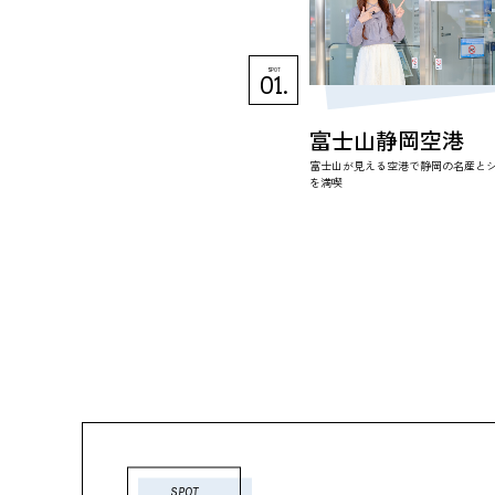
SPOT
01.
富士山静岡空港
富士山が見える空港で静岡の名産と
を満喫
SPOT