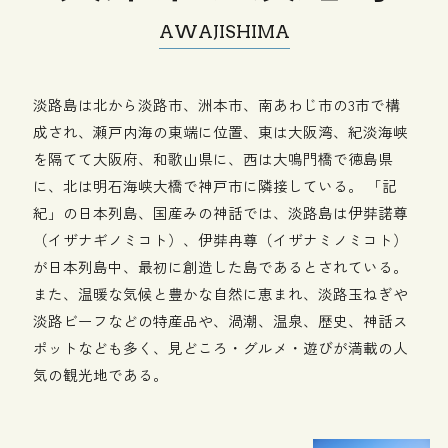
AWAJISHIMA
淡路島は北から淡路市、洲本市、南あわじ市の3市で構
成され、瀬戸内海の東端に位置、東は大阪湾、紀淡海峡
を隔てて大阪府、和歌山県に、西は大鳴門橋で徳島県
に、北は明石海峡大橋で神戸市に隣接している。 「記
紀」の日本列島、国産みの神話では、淡路島は伊弉諾尊
（イザナギノミコト）、伊弉冉尊（イザナミノミコト）
が日本列島中、最初に創造した島であるとされている。
また、温暖な気候と豊かな自然に恵まれ、淡路玉ねぎや
淡路ビーフなどの特産品や、渦潮、温泉、歴史、神話ス
ポットなども多く、見どころ・グルメ・遊びが満載の人
気の観光地である。