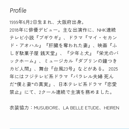
Profile
1999年6月2日生まれ、大阪府出身。
2018年に俳優デビュー。主な出演作に、NHK連続
テレビ小説『ブギウギ』、ドラマ『マイ・セカン
ド・アオハル』『肝臓を奪われた妻』、映画『ふ
しぎ駄菓子屋 銭天堂』、『少年と犬』『栄光のバ
ックホーム』、ミュージカル『ダブリンの鐘つき
カビ人間』、舞台『台風23号』などがある。 2025
年にはフジテレビ系ドラマ『パラレル夫婦 死ん
だ”僕と妻”の真実』、日本テレビ系ドラマ『恋愛
禁止』にて、2クール連続で主演を務めました。
衣装協力：MUSUBORE、LA BELLE ETUDE、HEIREN