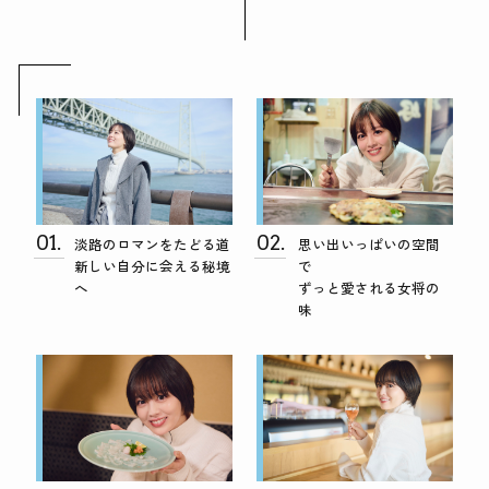
01.
02.
淡路のロマンをたどる道
思い出いっぱいの空間
新しい自分に会える秘境
で
へ
ずっと愛される女将の
味