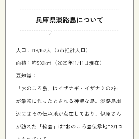
兵庫県淡路島について
人口：119,162人（3市推計人口）
面積：約592k㎡（2025年11月1日現在）
豆知識：
「おのころ島」はイザナギ・イザナミの2神
が最初に作ったとされる神聖な島。淡路島周
辺にはその伝承地が点在しており、伊原さん
が訪れた「絵島」は“おのころ島伝承地”の1つ
とされている。