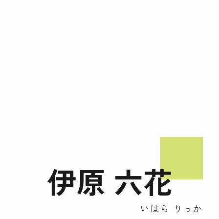
伊原 六花
いはら りっか