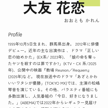
大友 花恋
おおとも かれん
Profile
1999年10月9日生まれ、群馬県出身。 2012年に俳優
デビュー。近年の主な出演作は 、ドラマ「正しい
恋の始めかた」(EX系/ 2023年)、「娘の命を奪っ
たヤツを殺すのは罪ですか?」(KTV・CX 系/2025
年)、公開中の映画『教場 Reunion／Requiem』
(2026年)など。 現在放送中のドラマ「あざとかわ
いいワタシが優勝」(TOKYO MX)では、主演の松嶋
琴音を演じている。その他、バラエティ番組にも
多数出演し、人気番組の「今日、好きになりまし
た。」(ABEMA)では2022年からレギュラー見届け