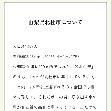
山梨県北杜市について
人口:44,672人
面積:602.48km²（2026年4月1日現在）
豆知識:全国に100ヵ所選ばれた「名水百選」
のうち、2ヵ所が北杜市に集中している。同
一市内に2ヵ所以上選ばれるのは全国でも極
めて珍しく、それだけこの街に湧き出す水の
豊かさと質の高さは際立っている。ふたつの