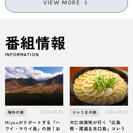
VIEW MORE
番組情報
INFORMATION
2026.08.01
2026.08.01
海外の旅
コレうまの旅
Miyuuがリポートする『ハ
大仁田美咲が行く『広島
ワイ・マウイ島』の旅！お
県・尾道＆生口島』コレう