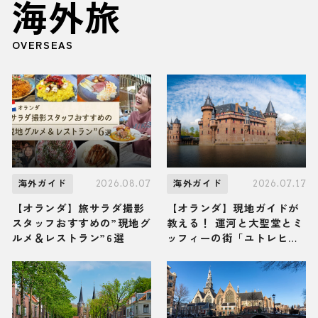
海外旅
OVERSEAS
2026.08.07
2026.07.17
海外ガイド
海外ガイド
【オランダ】旅サラダ撮影
【オランダ】現地ガイドが
スタッフおすすめの”現地グ
教える！ 運河と大聖堂とミ
ルメ＆レストラン”6選
ッフィーの街「ユトレヒ
ト」の観光スポット・グル
メ・お土産3選