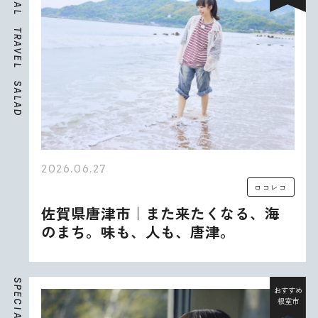
A
L
T
R
A
V
E
L
S
A
L
A
D
2026.06.27
ロコレコ
佐賀県唐津市｜また来たくなる、海
のまち。味も、人も、唐津。
S
P
おすすめ
E
根室市
C
I
A