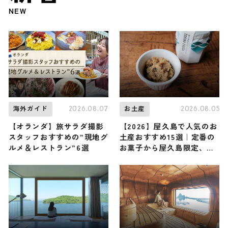
NEW
2026.08.07
2026.08.05
海外ガイド
お土産
【オランダ】旅サラダ撮影
【2026】屋久島で人気のお
スタッフおすすめの”現地グ
土産おすすめ15選｜定番の
ルメ＆レストラン”6選
お菓子から屋久島限定、ば
らまき用まで幅広く紹介