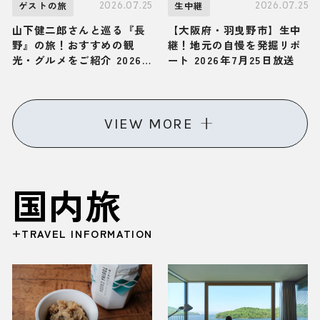
2026.07.25
2026.07.25
ゲストの旅
生中継
山下健二郎さんと巡る『長
【大阪府・羽曳野市】生中
野』の旅！おすすめの観
継！地元の自慢を発掘リポ
光・グルメをご紹介 2026
ート 2026年7月25日放送
年7月25日放送
VIEW MORE
国内旅
+TRAVEL INFORMATION