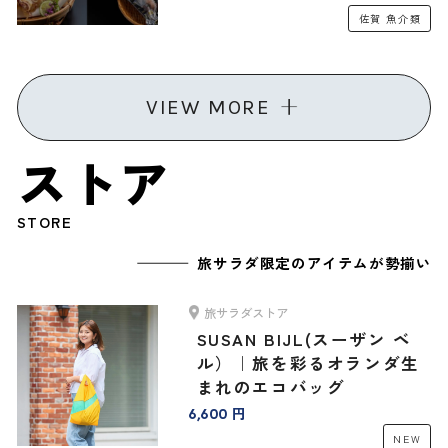
佐賀
魚介類
VIEW MORE
ストア
STORE
旅サラダ限定のアイテムが勢揃い
旅サラダストア
SUSAN BIJL(スーザン ベ
ル）｜旅を彩るオランダ生
まれのエコバッグ
6,600 円
NEW