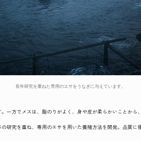
長年研究を重ねた専用のエサをうなぎに与えています。
す。一方でメスは、脂のりがよく、身や皮が柔らかいことから
年の研究を重ね、専用のエサを用いた養殖方法を開発。品質に