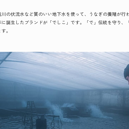
竜川の伏流水など質のいい地下水を使って、うなぎの養殖が行
4年に誕生したブランドが「でしこ」です。「で」伝統を守り、
ます。