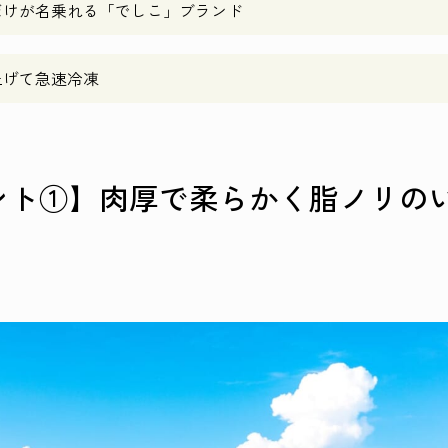
だけが名乗れる「でしこ」ブランド
上げて急速冷凍
ント①】肉厚で柔らかく脂ノリの