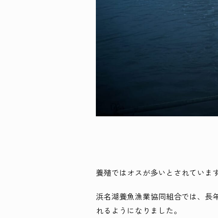
養殖ではオスが多いとされていま
浜名湖養魚漁業協同組合では、長
れるようになりました。