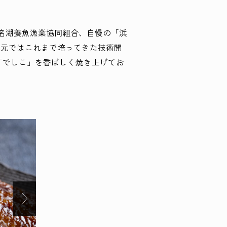
浜名湖養魚漁業協同組合、自慢の「浜
地元ではこれまで培ってきた技術開
「でしこ」を香ばしく焼き上げてお