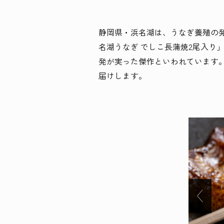
静岡県・浜名湖は、うなぎ養殖の発
名湖うなぎ でしこ長蒲焼2尾入り
発が実った傑作といわれています
届けします。