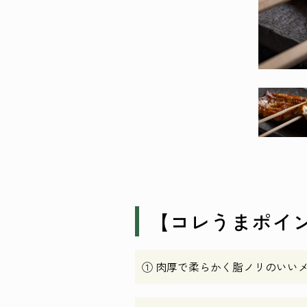
【コレうまポイ
① 肉厚で柔らかく脂ノリのいい