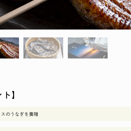
ント】
メスのうなぎを養殖