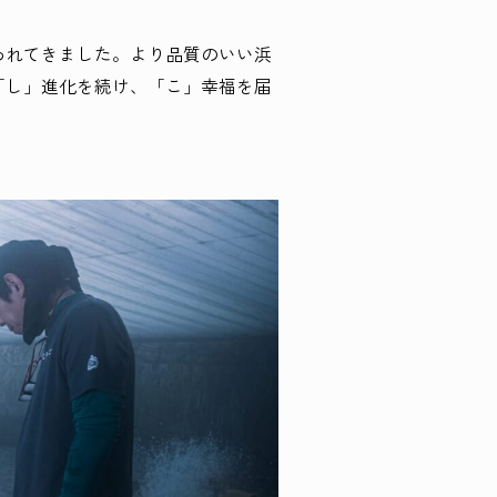
われてきました。より品質のいい浜
「し」進化を続け、「こ」幸福を届