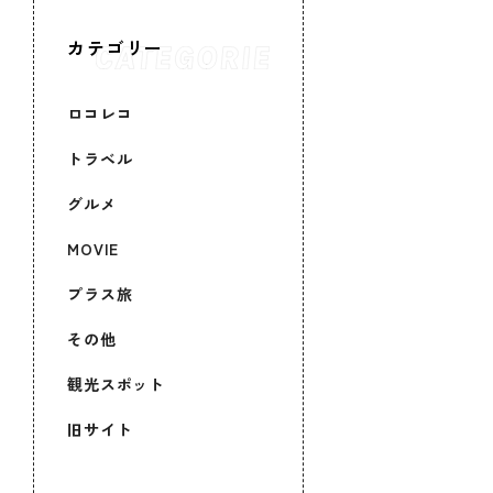
カテゴリー
ロコレコ
トラベル
グルメ
MOVIE
プラス旅
その他
観光スポット
旧サイト