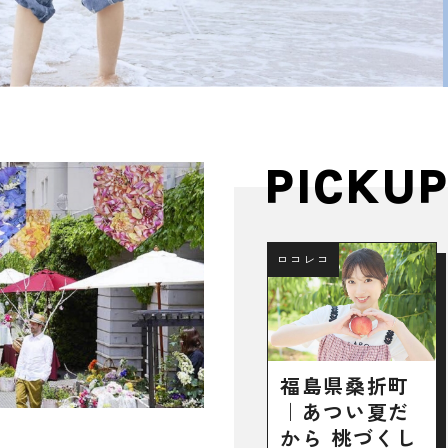
PICKU
ロコレコ
福島県桑折町
｜あつい夏だ
から 桃づくし