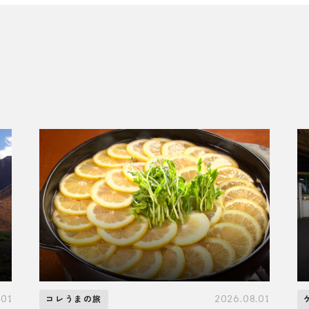
.01
2026.08.01
コレうまの旅