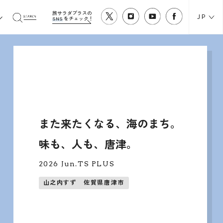
旅サラダプラスの
JP
SNS
をチェック！
また来たくなる、海のまち。
味も、人も、唐津。
026 Jun.TS PLUS
山之内すず 佐賀県唐津市