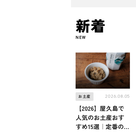
新着
NEW
2026.08.05
お土産
【2026】屋久島で
人気のお土産おす
すめ15選｜定番の
お菓子から屋久島