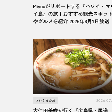
Miyuuがリポートする『ハワイ・マ
イ島』の旅！おすすめ観光スポッ
やグルメを紹介 2026年8月1日放送
2026.07
コレうまの旅
大仁田美咲が行く『広島県・尾道