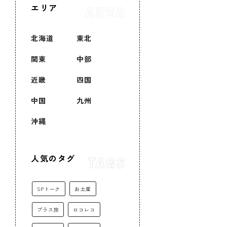
エリア
北海道
東北
関東
中部
近畿
四国
中国
九州
沖縄
人気のタグ
SPトーク
お土産
プラス旅
ロコレコ