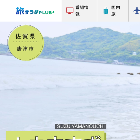
番組情
国内
報
旅