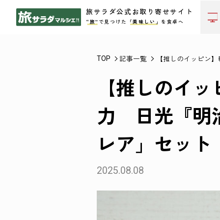
旅サラダ公式お取り寄せサイト
“旅”
で見つけた
「美味しい」
を食卓へ
記事一覧
【推しのイッピン】
TOP
【推しのイッ
力 日光『明
レア」セット
2025.08.08