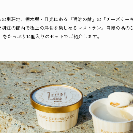
らの別荘地、栃木県・日光にある『明治の館』の「チーズケー
元別荘の館内で極上の洋食を楽しめるレストラン。自慢の品の
」をたっぷり14個入りのセットでご紹介します。