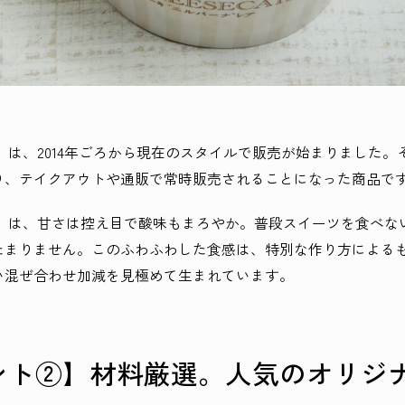
」は、2014年ごろから現在のスタイルで販売が始まりました
り、テイクアウトや通販で常時販売されることになった商品で
ア」は、甘さは控え目で酸味もまろやか。普段スイーツを食べな
たまりません。このふわふわした食感は、特別な作り方による
い混ぜ合わせ加減を見極めて生まれています。
ント②】材料厳選。人気のオリジ