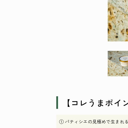
【コレうまポイ
① パティシエの見極めで生まれ