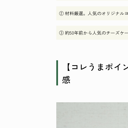
② 材料厳選。人気のオリジナル
③ 約50年前から人気のチーズケ
【コレうまポイ
感