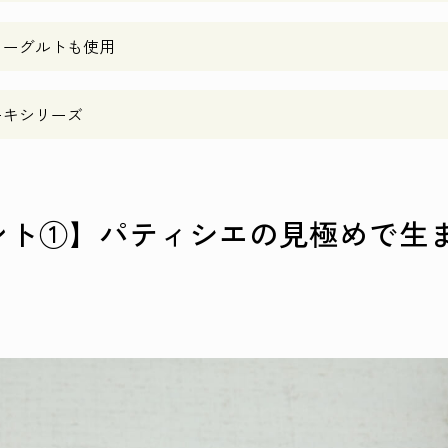
ヨーグルトも使用
ーキシリーズ
ント①】パティシエの見極めで生