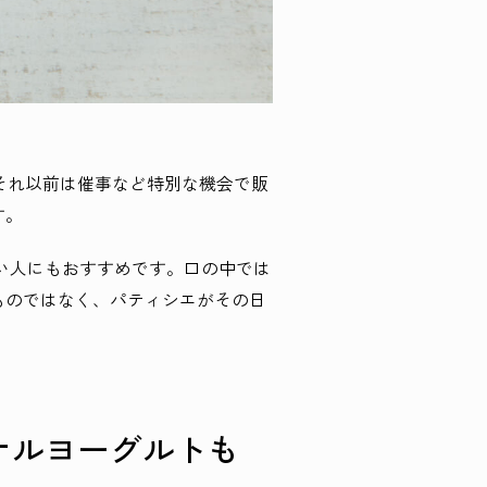
。それ以前は催事など特別な機会で販
す。
い人にもおすすめです。口の中では
ものではなく、パティシエがその日
ナルヨーグルトも