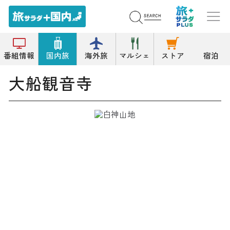
トップ
寺院
大船観音寺
番組情報
国内旅
海外旅
マルシェ
ストア
宿泊
大船観音寺