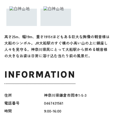
高さ25m、幅19m、重さ1915tほどもある巨大な胸像の観音様は
大船のシンボル。JR大船駅のすぐ横の小高い山の上に鎮座し
人々を見守る。神奈川県民にとって大船駅から拝める観音様
の大きなお姿は日常に溶け込む当たり前の風景だ。
INFORMATION
住所
神奈川県鎌倉市岡本1-5-3
電話番号
0467431561
時間
9:00-16:00