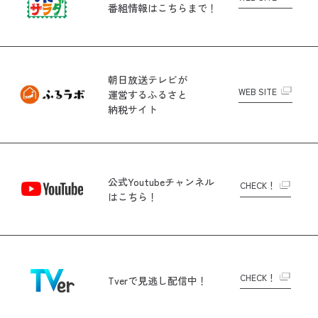
番組情報はこちらまで！
朝日放送テレビが
WEB SITE
運営する
ふるさと
納税サイト
公式Youtubeチャンネル
CHECK！
はこちら！
CHECK！
Tverで
見逃し配信中！