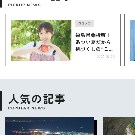
PICKUP NEWS
ロコレコ
福島県桑折町｜
あつい夏だから
桃づくしの”こお
り”へ
2026-07-25
人気の記事
POPULAR NEWS