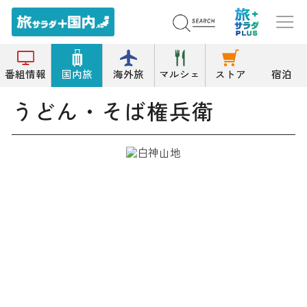
トップ
そば/うどん
うどん・そば権兵衛
番組情報
国内旅
海外旅
マルシェ
ストア
宿泊
うどん・そば権兵衛