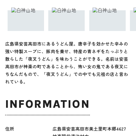
広島県安芸高田市にあるうどん屋。唐辛子を効かせた辛みの
強い特製スープに、豚肉を乗せ、特産の青ネギをたっぷりと
散らした「夜叉うどん」を味わうことができる。名前は安芸
高田市が神楽の町であることから、怖い女の鬼である夜叉に
ちなんだもので、「夜叉うどん」での中でも元祖の店と言わ
れている。
INFORMATION
住所
広島県安芸高田市美土里町本郷4627