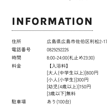
INFORMATION
住所
広島県広島市佐伯区利松2-17-
電話番号
0829292226
時間
8:00-24:00(札止め23:30)
料金
【入浴料】
[大人(中学生以上)]800円
[小人(小学生)]300円
[幼児(4歳以上)]150円
[3歳以下]無料
駐車場
あり(100台)