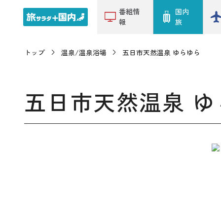
番組情
国内
報
旅
トップ
温泉/温泉浴場
五日市天然温泉 ゆらゆら
五日市天然温泉 ゆ