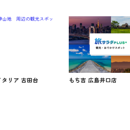
イタリア 古田台
もち吉 広島井口店