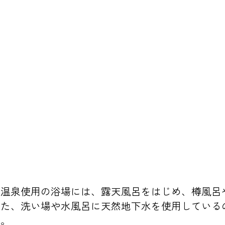
然温泉使用の浴場には、露天風呂をはじめ、樽風呂
また、洗い場や水風呂に天然地下水を使用している
る。