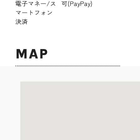
電子マネー/ス
可(PayPay)
マートフォン
決済
MAP