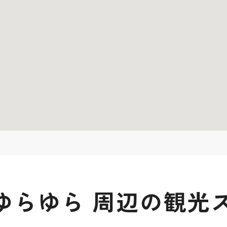
ゆらゆら 周辺の観光