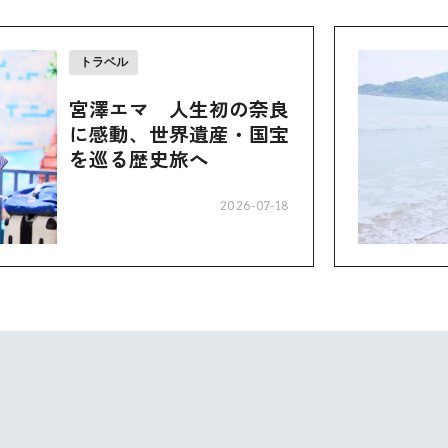
トラベル
宮澤エマ 人生初の奈良
に感動、世界遺産・国宝
を巡る歴史旅へ
2026-07-18