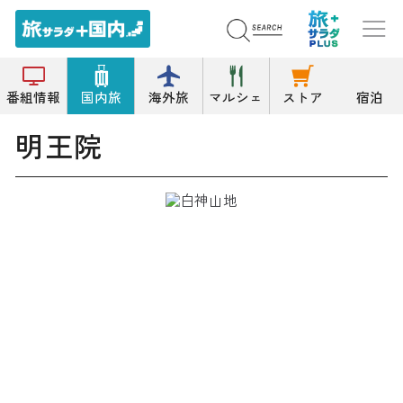
トップ
寺院
明王院
番組情報
国内旅
海外旅
マルシェ
ストア
宿泊
明王院