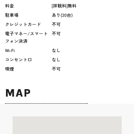
料金
[拝観料]無料
駐車場
あり(20台)
クレジットカード
不可
電子マネー/スマート
不可
フォン決済
Wi-Fi
なし
コンセント口
なし
喫煙
不可
MAP