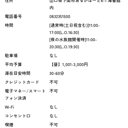
住所
山口県下関市あるかぽーと6-1 海響館
内
電話番号
0832351500
時間
[通常時(土日祝含む)]11:00-
17:00(L.O.16:30)
[夜の水族館開催時]11:00-
20:30(L.O.19:30)
駐車場
なし
平均予算
【昼】1,001-3,000円
滞在目安時間
30-60分
クレジットカード
不可
電子マネー/スマート
不可
フォン決済
Wi-Fi
なし
コンセント口
なし
喫煙
不可