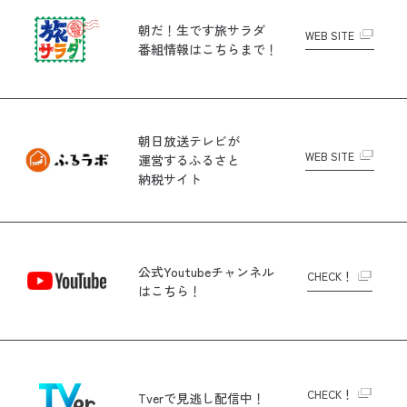
朝だ！生です旅サラダ
WEB SITE
番組情報はこちらまで！
朝日放送テレビが
WEB SITE
運営する
ふるさと
納税サイト
公式Youtubeチャンネル
CHECK！
はこちら！
CHECK！
Tverで
見逃し配信中！