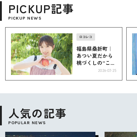
PICKUP記事
PICKUP NEWS
ロコレコ
福島県桑折町｜
あつい夏だから
桃づくしの”こお
り”へ
2026-07-25
人気の記事
POPULAR NEWS