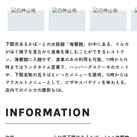
下関市あるかぽーとの水族館「海響館」の中にある、イルカ
が泳ぐ様子を見ながら食事を楽しむことができるレストラ
ン。海響館に入館せず、食事のみの利用も可能。11時から15
時まではランチタイム営業で、ハンバーグステーキのセット
や、下関名物の瓦そばといったメニューを提供。15時からは
アラカルトメニューとして、ピザやスパゲティを味わえる。
店内でのイルカの撮影もOK。
INFORMATION