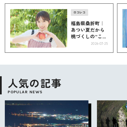
ロコレコ
福島県桑折町｜
あつい夏だから
桃づくしの”こお
り”へ
2026-07-25
人気の記事
POPULAR NEWS