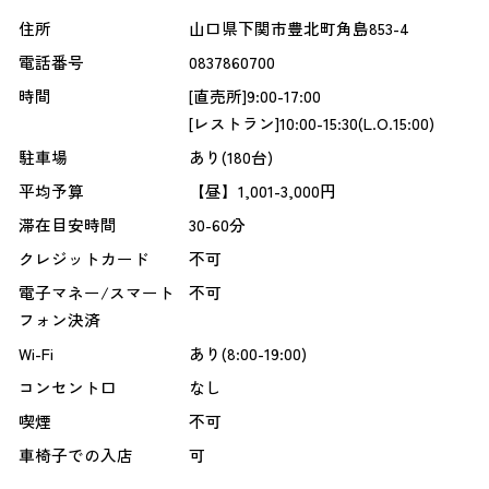
住所
山口県下関市豊北町角島853-4
電話番号
0837860700
時間
[直売所]9:00-17:00
[レストラン]10:00-15:30(L.O.15:00)
駐車場
あり(180台)
平均予算
【昼】1,001-3,000円
滞在目安時間
30-60分
クレジットカード
不可
電子マネー/スマート
不可
フォン決済
Wi-Fi
あり(8:00-19:00)
コンセント口
なし
喫煙
不可
車椅子での入店
可