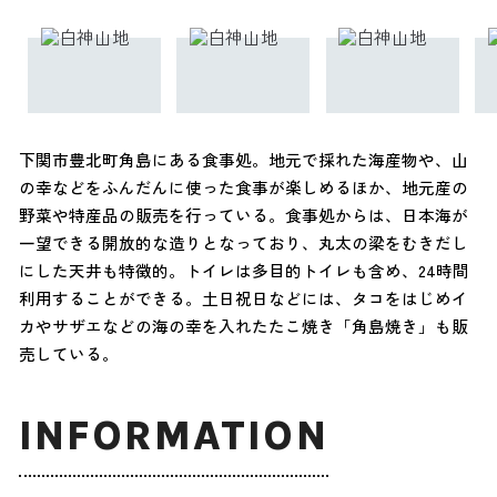
下関市豊北町角島にある食事処。地元で採れた海産物や、山
の幸などをふんだんに使った食事が楽しめるほか、地元産の
野菜や特産品の販売を行っている。食事処からは、日本海が
一望できる開放的な造りとなっており、丸太の梁をむきだし
にした天井も特徴的。トイレは多目的トイレも含め、24時間
利用することができる。土日祝日などには、タコをはじめイ
カやサザエなどの海の幸を入れたたこ焼き「角島焼き」も販
売している。
INFORMATION