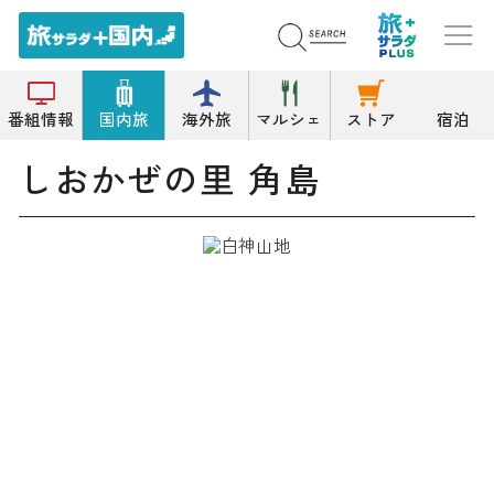
トップ
レストラン
しおかぜの里 角島
番組情報
国内旅
海外旅
マルシェ
ストア
宿泊
しおかぜの里 角島