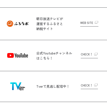
朝日放送テレビが
WEB SITE
運営する
ふるさと
納税サイト
公式Youtubeチャンネル
CHECK！
はこちら！
CHECK！
Tverで
見逃し配信中！