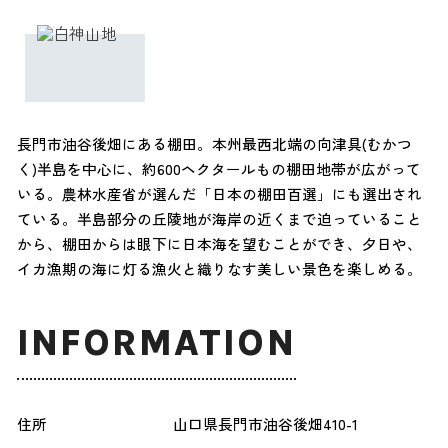
長門市油谷後畑にある棚田。本州最西北端の向津具(むかつ
く)半島を中心に、約600ヘクタールもの棚田地帯が広がって
いる。農林水産省が選んだ「日本の棚田百選」にも選出され
ている。半島部分の丘陵地が海岸の近くまで迫っていること
から、棚田からは眼下に日本海を望むことができ、夕日や、
イカ漁期の海に灯る漁火と織りなす美しい景色を楽しめる。
INFORMATION
住所
山口県長門市油谷後畑410-1