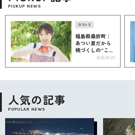
PICKUP NEWS
ロコレコ
福島県桑折町｜
あつい夏だから
桃づくしの”こお
り”へ
2026-07-25
人気の記事
POPULAR NEWS