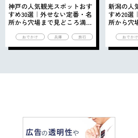
神戸の人気観光スポットおす
新潟の人
すめ30選｜外せない定番・名
すめ20
所から穴場まで見どころ満載
所から穴
の観光地を紹介
の観光地
おでかけ
兵庫
旅行
おでか