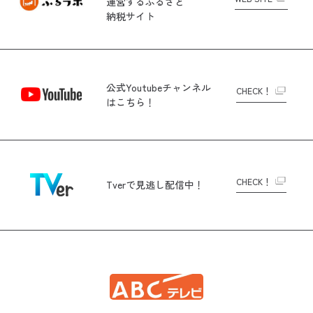
運営する
ふるさと
納税サイト
公式Youtubeチャンネル
CHECK！
はこちら！
CHECK！
Tverで
見逃し配信中！