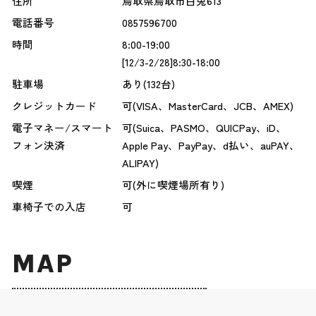
住所
鳥取県鳥取市白兎613
電話番号
0857596700
時間
8:00-19:00
[12/3-2/28]8:30-18:00
駐車場
あり(132台)
クレジットカード
可(VISA、MasterCard、JCB、AMEX)
電子マネー/スマート
可(Suica、PASMO、QUICPay、iD、
フォン決済
Apple Pay、PayPay、d払い、auPAY、
ALIPAY)
喫煙
可(外に喫煙場所有り)
車椅子での入店
可
MAP