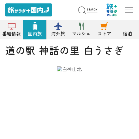
トップ
道の駅
道の駅 神話の里 白うさぎ
番組情報
国内旅
海外旅
マルシェ
ストア
宿泊
道の駅 神話の里 白うさぎ