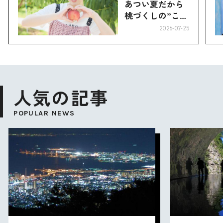
あつい夏だから
桃づくしの”こお
り”へ
2026-07-25
人気の記事
POPULAR NEWS