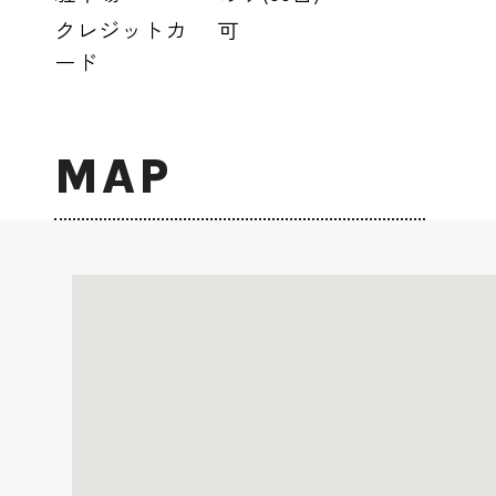
クレジットカ
可
ード
MAP