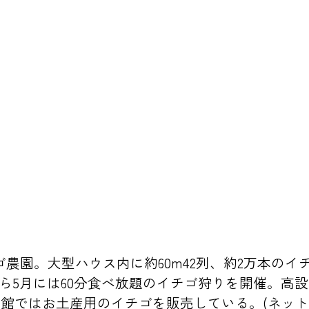
ゴ農園。大型ハウス内に約60m42列、約2万本の
から5月には60分食べ放題のイチゴ狩りを開催。高
館ではお土産用のイチゴを販売している。(ネット