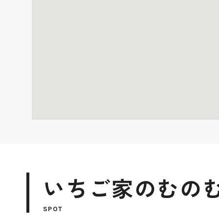
いちご家のむのむ
SPOT