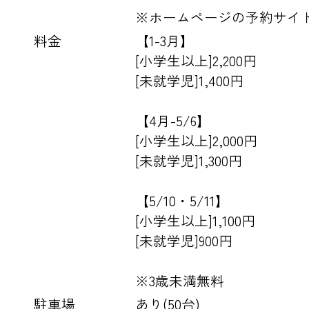
※ホームページの予約サイ
料金
【1-3月】
[小学生以上]2,200円
[未就学児]1,400円
【4月-5/6】
[小学生以上]2,000円
[未就学児]1,300円
【5/10・5/11】
[小学生以上]1,100円
[未就学児]900円
※3歳未満無料
駐車場
あり(50台)