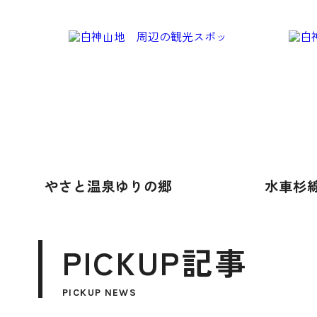
やさと温泉ゆりの郷
水車杉
PICKUP記事
PICKUP NEWS