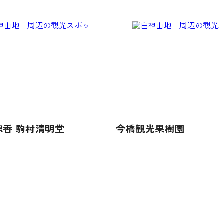
線香 駒村清明堂
今橋観光果樹園