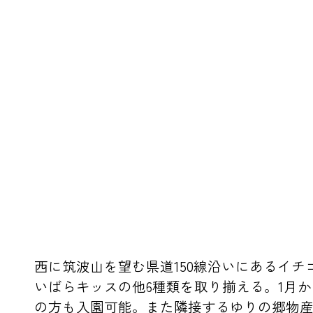
西に筑波山を望む県道150線沿いにあるイチ
いばらキッスの他6種類を取り揃える。1月
の方も入園可能。また隣接するゆりの郷物産