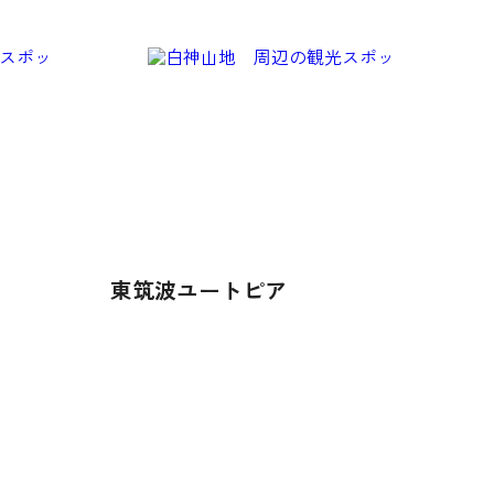
東筑波ユートピア