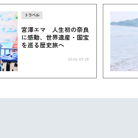
トラベル
宮澤エマ 人生初の奈良
に感動、世界遺産・国宝
を巡る歴史旅へ
2026-07-18