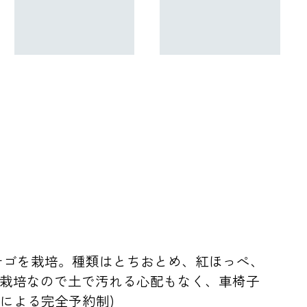
イチゴを栽培。種類はとちおとめ、紅ほっぺ、
設栽培なので土で汚れる心配もなく、車椅子
による完全予約制)