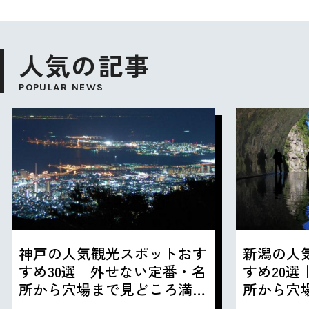
人気の記事
POPULAR NEWS
神戸の人気観光スポットおす
新潟の人
すめ30選｜外せない定番・名
すめ20
所から穴場まで見どころ満載
所から穴
の観光地を紹介
の観光地