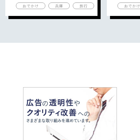
おでかけ
兵庫
旅行
おでか