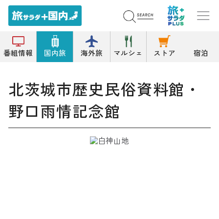
トップ
資料/郷土/展示/文学館
北茨城市歴史民俗資料館・野口雨情記念館
番組情報
国内旅
海外旅
マルシェ
ストア
宿泊
北茨城市歴史民俗資料館・
野口雨情記念館