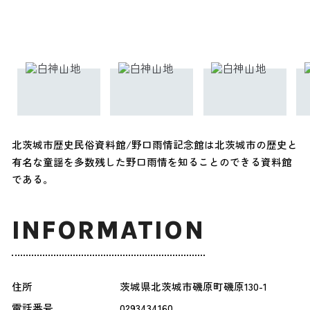
北茨城市歴史民俗資料館/野口雨情記念館は北茨城市の歴史と
有名な童謡を多数残した野口雨情を知ることのできる資料館
である。
INFORMATION
住所
茨城県北茨城市磯原町磯原130-1
電話番号
0293434160