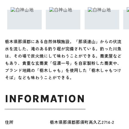
栃木県那須郡にある自然体験施設。「那須連山」からの伏流
水を流した、滝のある釣り堀が完備されている。釣った川魚
は、その場で炭火焼にして味わうことができる。蕎麦屋など
もあり、貴重な玄蕎麦「信濃一号」を自家製粉した蕎麦や、
ブランド地鶏の「栃木しゃも」を使用した「栃木しゃもつけ
そば」なども味わうことができる。
INFORMATION
住所
栃木県那須郡那須町高久乙2714-2