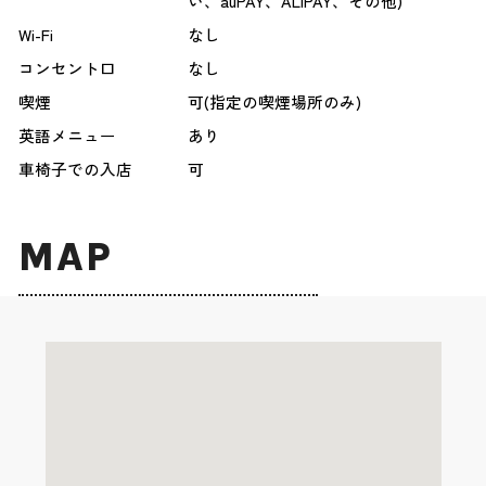
い、auPAY、ALIPAY、その他)
Wi-Fi
なし
コンセント口
なし
喫煙
可(指定の喫煙場所のみ)
英語メニュー
あり
車椅子での入店
可
MAP