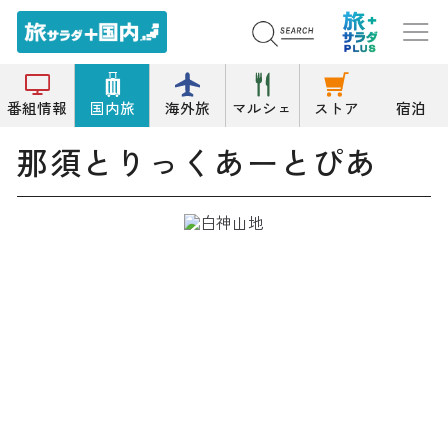
トップ
遊園地/テーマパーク
那須とりっくあーとぴあ
番組情報
国内旅
海外旅
マルシェ
ストア
宿泊
那須とりっくあーとぴあ