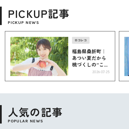
PICKUP記事
PICKUP NEWS
ロコレコ
福島県桑折町｜
あつい夏だから
桃づくしの”こお
り”へ
2026-07-25
人気の記事
POPULAR NEWS