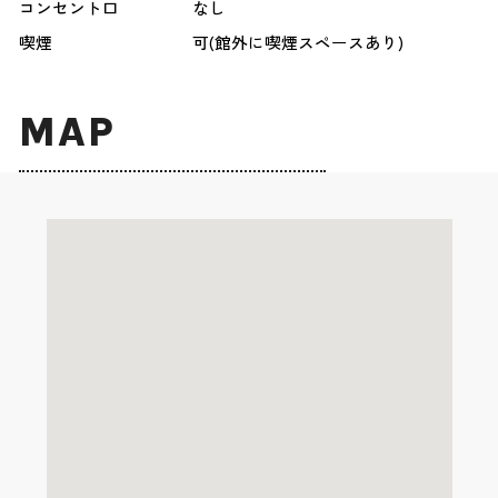
コンセント口
なし
喫煙
可(館外に喫煙スペースあり)
MAP