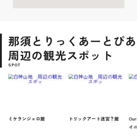
那須とりっくあーとぴあ
周辺の観光スポット
SPOT
ミケランジェロ館
トリックアート迷宮？館
Ou
イニ