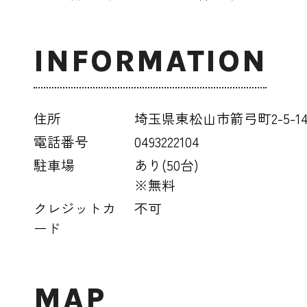
INFORMATION
住所
埼玉県東松山市箭弓町2-5-1
電話番号
0493222104
駐車場
あり(50台)
※無料
クレジットカ
不可
ード
MAP