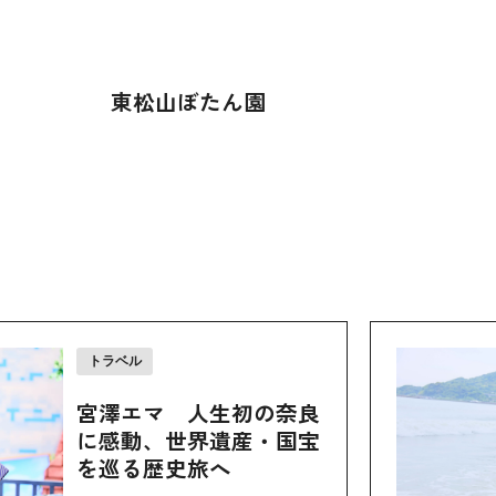
東松山ぼたん園
トラベル
宮澤エマ 人生初の奈良
に感動、世界遺産・国宝
を巡る歴史旅へ