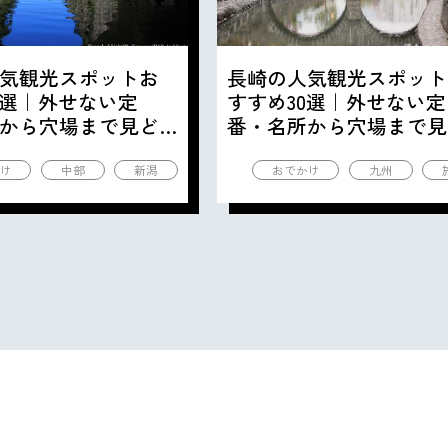
気観光スポットお
長崎の人気観光スポット
0選｜外せない定
すすめ30選｜外せない定
から穴場まで見ど
番・名所から穴場まで見
の観光地を紹介
ころ満載の観光地を紹介
け
中部
新潟
おでかけ
九州