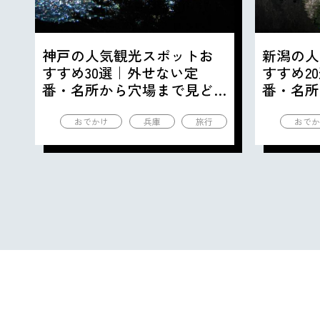
神戸の人気観光スポットお
新潟の人
すすめ30選｜外せない定
すすめ2
番・名所から穴場まで見ど
番・名所
ころ満載の観光地を紹介
ころ満載
おでかけ
兵庫
旅行
おでか