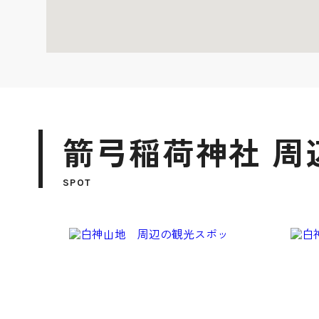
箭弓稲荷神社 周
SPOT