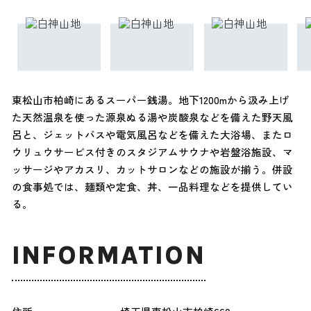
東松山市柏崎にあるスーパー銭湯。地下1200mから汲み上げ
た天然温泉を使った源泉ぬる湯や炭酸泉などを備えた野天風
呂と、ジェットバスや電気風呂などを備えた大浴場、またロ
ウリュウサービス付きのスタジアムサウナや岩盤浴施設、マ
ッサージやアカスリ、カットサロンなどの施設が揃う。併設
の食事処では、麺類や定食、丼、一品料理などを提供してい
る。
INFORMATION