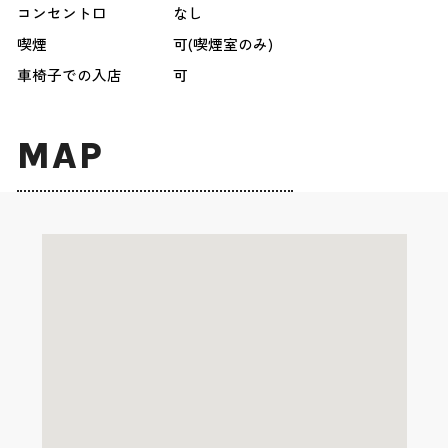
コンセント口
なし
喫煙
可(喫煙室のみ)
車椅子での入店
可
MAP