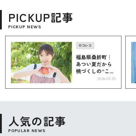
PICKUP記事
PICKUP NEWS
ロコレコ
福島県桑折町｜
あつい夏だから
桃づくしの”こお
り”へ
2026-07-25
人気の記事
POPULAR NEWS