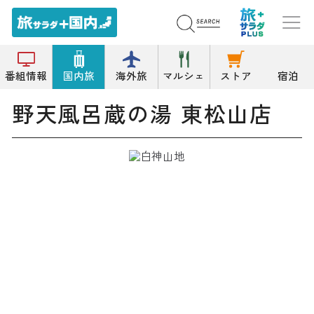
トップ
温泉旅館
野天風呂蔵の湯 東松山店
番組情報
国内旅
海外旅
マルシェ
ストア
宿泊
野天風呂蔵の湯 東松山店