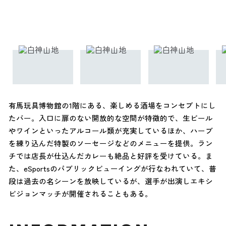
有馬玩具博物館の1階にある、楽しめる酒場をコンセプトにし
たバー。入口に扉のない開放的な空間が特徴的で、生ビール
やワインといったアルコール類が充実しているほか、ハーブ
を練り込んだ特製のソーセージなどのメニューを提供。ラン
チでは店長が仕込んだカレーも絶品と好評を受けている。ま
た、eSportsのパブリックビューイングが行なわれていて、普
段は過去の名シーンを放映しているが、選手が出演しエキシ
ビジョンマッチが開催されることもある。