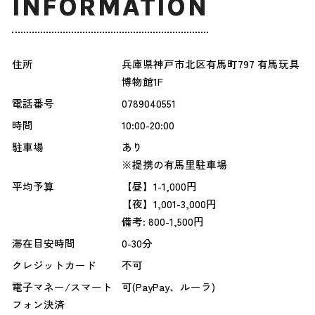
INFORMATION
住所
兵庫県神戸市北区有馬町797 有馬玩具
博物館1F
電話番号
0789040551
時間
10:00-20:00
駐車場
あり
※提携の有馬里駐車場
平均予算
【昼】1-1,000円
【夜】1,001-3,000円
備考: 800-1,500円
滞在目安時間
0-30分
クレジットカード
不可
電子マネー/スマート
可(PayPay、ルーラ)
フォン決済