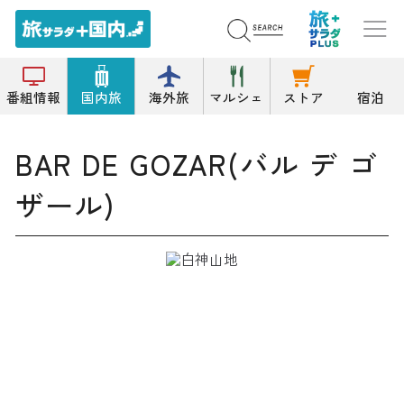
トップ
バー/洋風居酒屋/ダイニングバー
BAR DE GOZAR(バル デ ゴザール)
番組情報
国内旅
海外旅
マルシェ
ストア
宿泊
BAR DE GOZAR(バル デ ゴ
ザール)