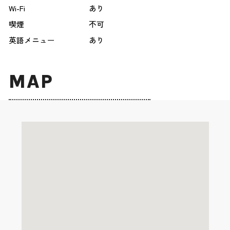
Wi-Fi
あり
喫煙
不可
英語メニュー
あり
MAP