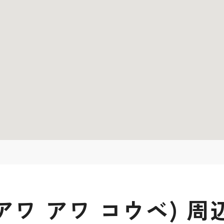
BE(アワ アワ コウベ)