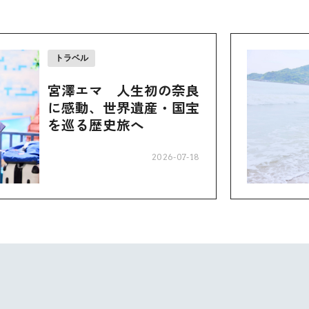
トラベル
宮澤エマ 人生初の奈良
に感動、世界遺産・国宝
を巡る歴史旅へ
2026-07-18