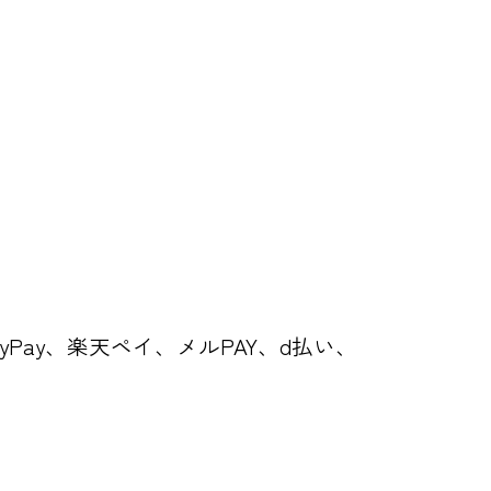
y、PayPay、楽天ペイ、メルPAY、d払い、