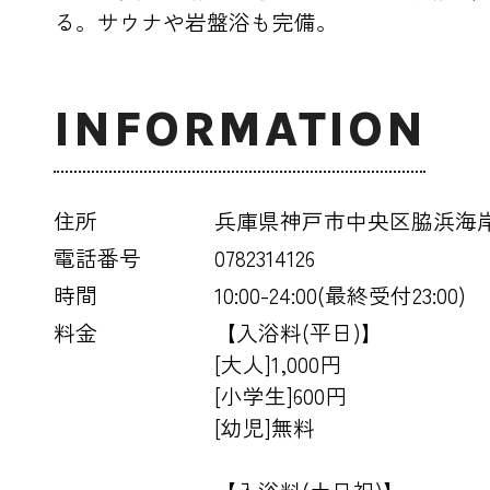
る。サウナや岩盤浴も完備。
INFORMATION
住所
兵庫県神戸市中央区脇浜海岸通
電話番号
0782314126
時間
10:00-24:00(最終受付23:00)
料金
【入浴料(平日)】
[大人]1,000円
[小学生]600円
[幼児]無料