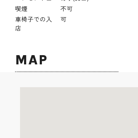
喫煙
不可
車椅子での入
可
店
MAP