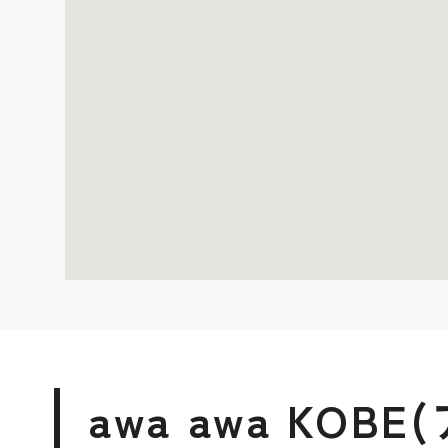
awa awa KO