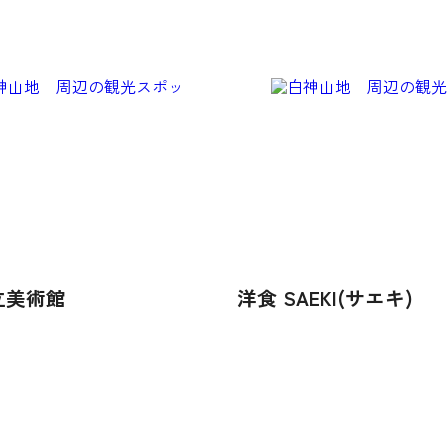
立美術館
洋食 SAEKI(サエキ)