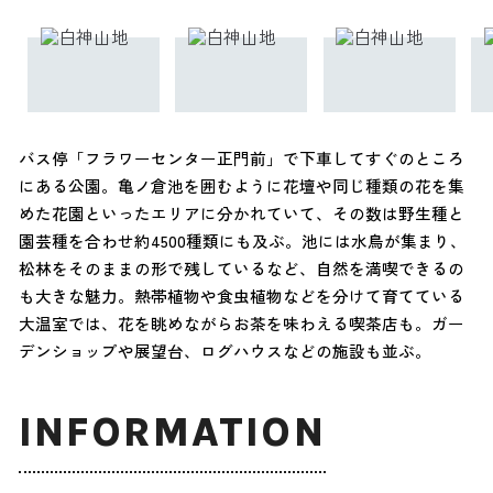
バス停「フラワーセンター正門前」で下車してすぐのところ
にある公園。亀ノ倉池を囲むように花壇や同じ種類の花を集
めた花園といったエリアに分かれていて、その数は野生種と
園芸種を合わせ約4500種類にも及ぶ。池には水鳥が集まり、
松林をそのままの形で残しているなど、自然を満喫できるの
も大きな魅力。熱帯植物や食虫植物などを分けて育てている
大温室では、花を眺めながらお茶を味わえる喫茶店も。ガー
デンショップや展望台、ログハウスなどの施設も並ぶ。
INFORMATION