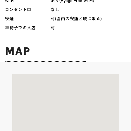
Wi-Fi
あり(Hyogo Free Wi-Fi)
コンセント口
なし
喫煙
可(園内の喫煙区域に限る)
車椅子での入店
可
MAP