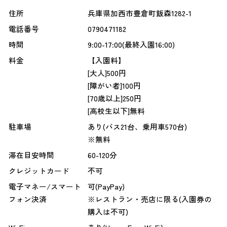
住所
兵庫県加西市豊倉町飯森1282-1
電話番号
0790471182
時間
9:00-17:00(最終入園16:00)
料金
【入園料】
[大人]500円
[障がい者]100円
[70歳以上]250円
[高校生以下]無料
駐車場
あり(バス21台、乗用車570台)
※無料
滞在目安時間
60-120分
クレジットカード
不可
電子マネー/スマート
可(PayPay)
フォン決済
※レストラン・売店に限る(入園券の
購入は不可)