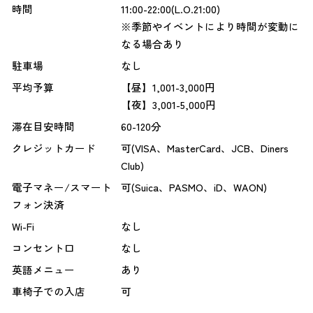
時間
11:00-22:00(L.O.21:00)
※季節やイベントにより時間が変動に
なる場合あり
駐車場
なし
平均予算
【昼】1,001-3,000円
【夜】3,001-5,000円
滞在目安時間
60-120分
クレジットカード
可(VISA、MasterCard、JCB、Diners
Club)
電子マネー/スマート
可(Suica、PASMO、iD、WAON)
フォン決済
Wi-Fi
なし
コンセント口
なし
英語メニュー
あり
車椅子での入店
可