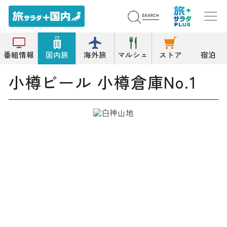
トップ
その他居酒屋
小樽ビール 小樽倉庫No.1
番組情報
国内旅
海外旅
マルシェ
ストア
宿泊
小樽ビール 小樽倉庫No.1