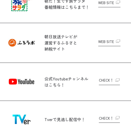
朝だ！生です旅サラダ
WEB SITE
番組情報はこちらまで！
朝日放送テレビが
WEB SITE
運営する
ふるさと
納税サイト
公式Youtubeチャンネル
CHECK！
はこちら！
CHECK！
Tverで
見逃し配信中！