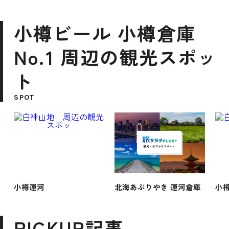
小樽ビール 小樽倉庫
No.1 周辺の観光スポッ
ト
SPOT
小樽運河
北海あぶりやき 運河倉庫
小
PICKUP記事