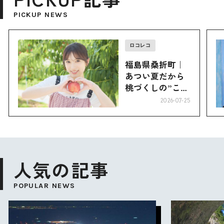
PICKUP NEWS
ロコレコ
福島県桑折町｜
あつい夏だから
桃づくしの”こお
り”へ
2026-07-25
人気の記事
POPULAR NEWS