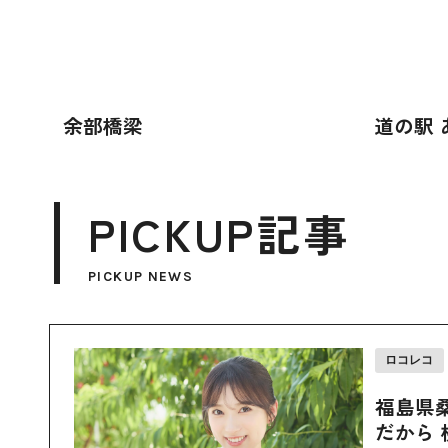
余部橋梁
道の駅 
PICKUP記事
PICKUP NEWS
ロコレコ
福島県
だから 