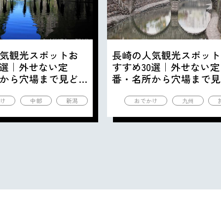
気観光スポットお
長崎の人気観光スポット
0選｜外せない定
すすめ30選｜外せない定
から穴場まで見ど
番・名所から穴場まで見
の観光地を紹介
ころ満載の観光地を紹介
け
中部
新潟
おでかけ
九州