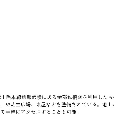
R山陰本線餘部駅横にある余部鉄橋跡を利用したも
べ」や芝生広場、東屋なども整備されている。地上
って手軽にアクセスすることも可能。