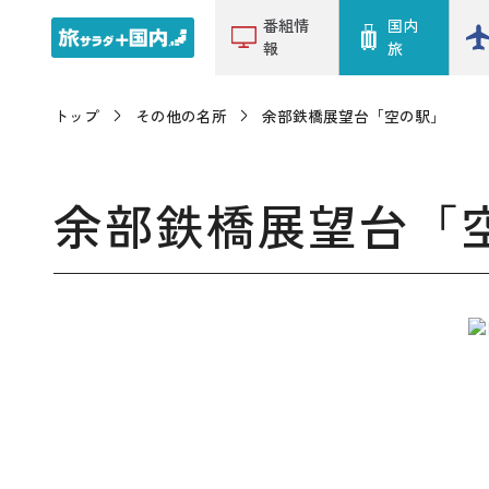
番組情
国内
報
旅
トップ
その他の名所
余部鉄橋展望台「空の駅」
余部鉄橋展望台「