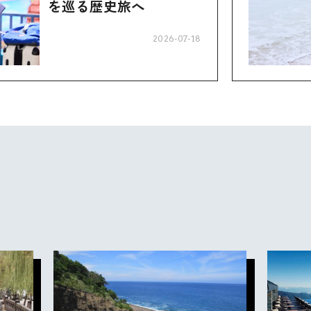
を巡る歴史旅へ
2026-07-18