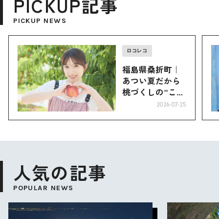
PICKUP記事
PICKUP NEWS
ロコレコ
福島県桑折町｜
あつい夏だから
桃づくしの”こお
り”へ
2026-07-25
人気の記事
POPULAR NEWS