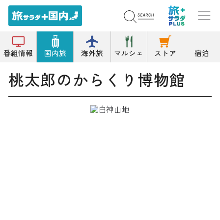
トップ
博物館/科学館
桃太郎のからくり博物館
番組情報
国内旅
海外旅
マルシェ
ストア
宿泊
桃太郎のからくり博物館