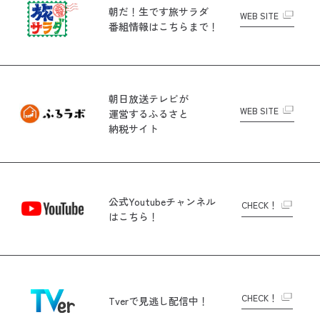
朝だ！生です旅サラダ
WEB SITE
番組情報はこちらまで！
朝日放送テレビが
WEB SITE
運営する
ふるさと
納税サイト
公式Youtubeチャンネル
CHECK！
はこちら！
CHECK！
Tverで
見逃し配信中！