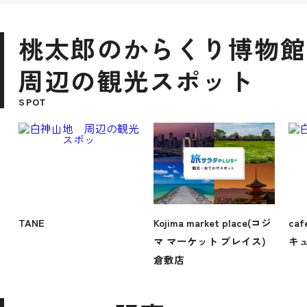
桃太郎のからくり博物館
周辺の観光スポット
SPOT
TANE
Kojima market place(コジ
ca
マ マーケット プレイス)
キュ
倉敷店