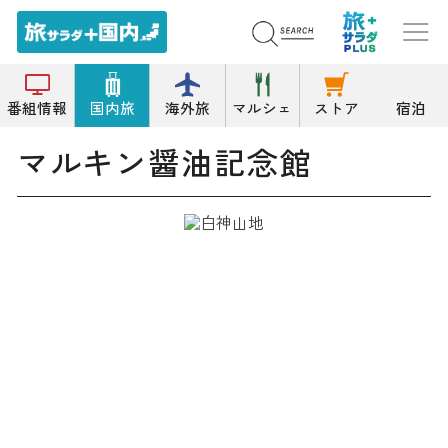
トップ
記念館
マルキン醤油記念館
番組情報
国内旅
海外旅
マルシェ
ストア
宿泊
マルキン醤油記念館