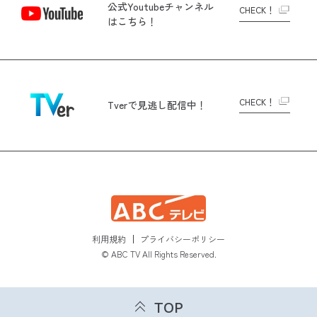
公式Youtubeチャンネル
CHECK！
はこちら！
CHECK！
Tverで
見逃し配信中！
利用規約
プライバシーポリシー
© ABC TV All Rights Reserved.
TOP