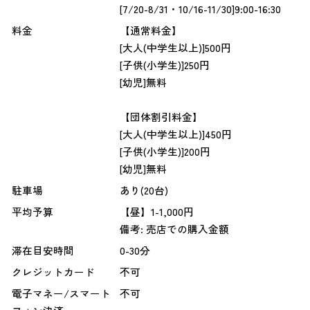
[7/20-8/31・10/16-11/30]9:00-16:30
料金
【通常料金】
[大人(中学生以上)]500円
[子供(小学生)]250円
[幼児]無料
【団体割引料金】
[大人(中学生以上)]450円
[子供(小学生)]200円
[幼児]無料
駐車場
あり(20台)
平均予算
【昼】1-1,000円
備考: 売店での購入金額
滞在目安時間
0-30分
クレジットカード
不可
電子マネー/スマート
不可