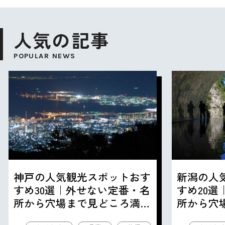
人気の記事
POPULAR NEWS
神戸の人気観光スポットおす
新潟の人
すめ30選｜外せない定番・名
すめ20
所から穴場まで見どころ満載
所から穴
の観光地を紹介
の観光地