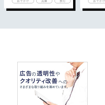
おでかけ
兵庫
旅行
おでか