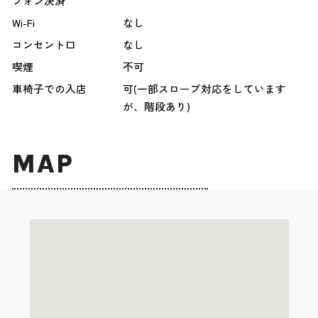
フォン決済
Wi-Fi
なし
コンセント口
なし
喫煙
不可
車椅子での入店
可(一部スロープ対応をしています
が、階段あり)
MAP