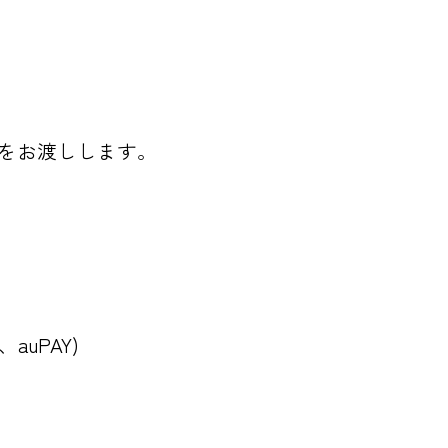
券をお渡しします。
auPAY)