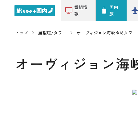
番組情
国内
報
旅
トップ
展望塔/タワー
オーヴィジョン海峡ゆめタワー
オーヴィジョン海