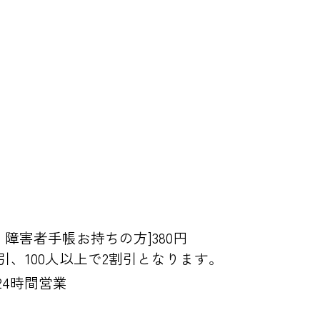
・障害者手帳お持ちの方]380円
引、100人以上で2割引となります。
24時間営業