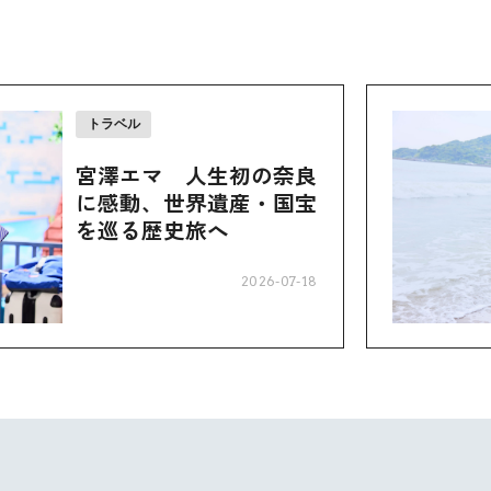
トラベル
宮澤エマ 人生初の奈良
に感動、世界遺産・国宝
を巡る歴史旅へ
2026-07-18