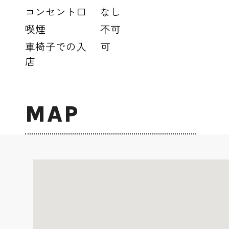
コンセント口
なし
喫煙
不可
車椅子での入
可
店
MAP