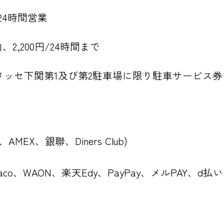
24時間営業
内、2,200円/24時間まで
メッセ下関第1及び第2駐車場に限り駐車サービス
B、AMEX、銀聯、Diners Club)
anaco、WAON、楽天Edy、PayPay、メルPAY、d払い、