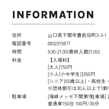
INFORMATION
住所
山口県下関市豊前田町3-3-1
電話番号
0832315877
時間
9:30-21:30(最終入館21:00)
料金
【入場料】
[大人]750円
[小人(小中学生)]350円
[シニア(65歳以上)・高校生
※団体割引は30人以上で1割
駐車場
[海峡メッセ下関第1駐車場] 
普通車150台 100円/30分