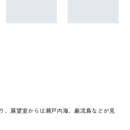
誇り、展望室からは瀬戸内海、巌流島などが見