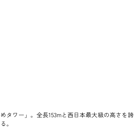
めタワー」。全長153mと西日本最大級の高さを
がる。