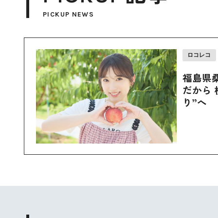
PICKUP NEWS
ロコレコ
福島県
だから 
り”へ