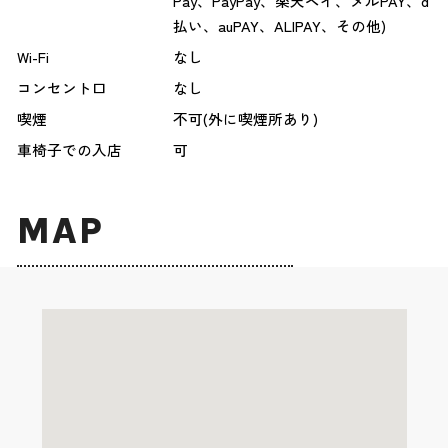
Pay、PayPay、楽天ペイ、メルPAY、d
払い、auPAY、ALIPAY、その他)
Wi-Fi
なし
コンセント口
なし
喫煙
不可(外に喫煙所あり)
車椅子での入店
可
MAP