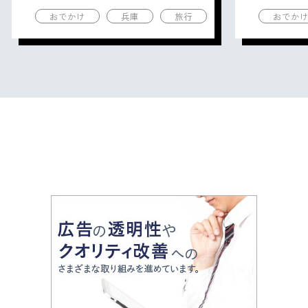
の観光地を紹介
の観光地
おでかけ
兵庫
旅行
おでか