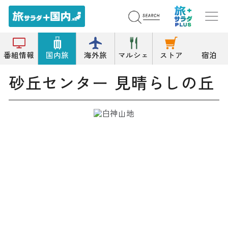
トップ
その他飲食店
砂丘センター 見晴らしの丘
番組情報
国内旅
海外旅
マルシェ
ストア
宿泊
砂丘センター 見晴らしの丘