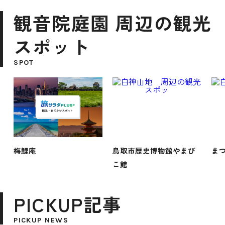
観音院庭園 周辺の観光
スポット
SPOT
梅鯉庵
鳥取市歴史博物館やまび
ま
こ館
PICKUP記事
PICKUP NEWS