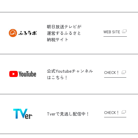
朝日放送テレビが
WEB SITE
運営する
ふるさと
納税サイト
公式Youtubeチャンネル
CHECK！
はこちら！
CHECK！
Tverで
見逃し配信中！