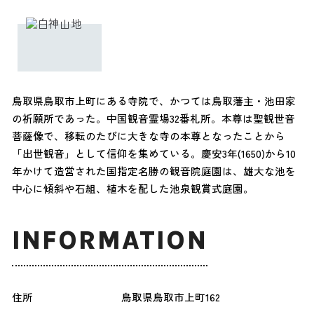
鳥取県鳥取市上町にある寺院で、かつては鳥取藩主・池田家
の祈願所であった。中国観音霊場32番札所。本尊は聖観世音
菩薩像で、移転のたびに大きな寺の本尊となったことから
「出世観音」として信仰を集めている。慶安3年(1650)から10
年かけて造営された国指定名勝の観音院庭園は、雄大な池を
中心に傾斜や石組、植木を配した池泉観賞式庭園。
INFORMATION
住所
鳥取県鳥取市上町162