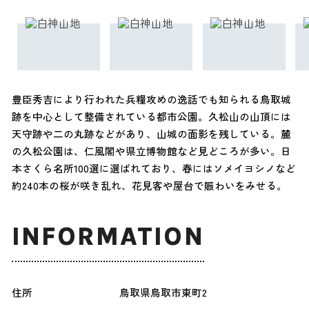
豊臣秀吉により行われた兵糧攻めの逸話でも知られる鳥取城
跡を中心として整備されている都市公園。久松山の山頂には
天守跡や二の丸跡などがあり、山城の面影を残している。麓
の久松公園は、仁風閣や県立博物館など見どころが多い。日
本さくら名所100選に選ばれており、春にはソメイヨシノなど
約240本の桜が咲き乱れ、花見客や屋台で賑わいをみせる。
INFORMATION
住所
鳥取県鳥取市東町2