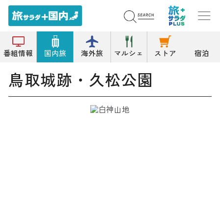
トップ
公園/緑地
鳥取城跡・久松公園
番組情報
国内旅
海外旅
マルシェ
ストア
宿泊
鳥取城跡・久松公園