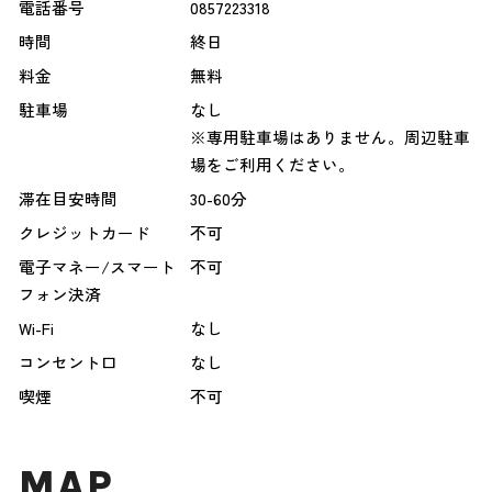
電話番号
0857223318
時間
終日
料金
無料
駐車場
なし
※専用駐車場はありません。周辺駐車
場をご利用ください。
滞在目安時間
30-60分
クレジットカード
不可
電子マネー/スマート
不可
フォン決済
Wi-Fi
なし
コンセント口
なし
喫煙
不可
MAP