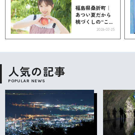
福島県桑折町｜
あつい夏だから
桃づくしの”こお
り”へ
2026-07-25
人気の記事
POPULAR NEWS