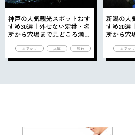
神戸の人気観光スポットおす
新潟の人
すめ30選｜外せない定番・名
すめ20
所から穴場まで見どころ満載
所から穴
の観光地を紹介
の観光地
おでかけ
兵庫
旅行
おでか