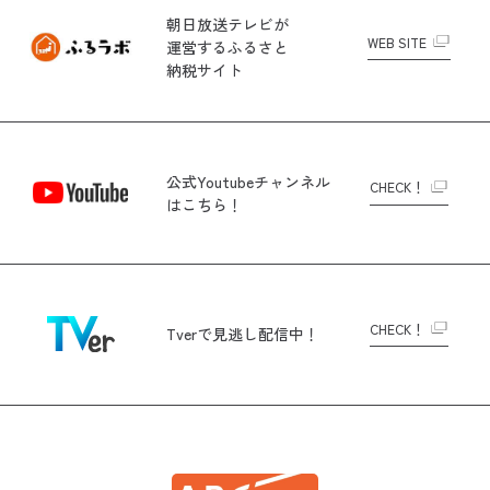
朝日放送テレビが
WEB SITE
運営する
ふるさと
納税サイト
公式Youtubeチャンネル
CHECK！
はこちら！
CHECK！
Tverで
見逃し配信中！