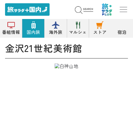
トップ
美術館
金沢21世紀美術館
番組情報
国内旅
海外旅
マルシェ
ストア
宿泊
金沢21世紀美術館