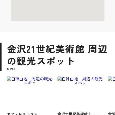
金沢21世紀美術館 周辺
の観光スポット
SPOT
カフェレストラン
金沢21世紀美術館ミュー
金