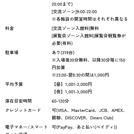
20:00まで)
[交流ゾーン]9:00-22:00
※各施設の開室時間はそれぞれ異なる
料金
[交流ゾーン入館料]無料
[展覧会ゾーン入館料]展覧会観覧券が
必要(有料)
駐車場
あり(319台)
※入場後30分無料、以降30分毎に150
円加算
※23:00-翌8:30の間は1,000円
平均予算
【昼】1,001-3,000円
【夜】1,001-3,000円
滞在目安時間
60-120分
クレジットカード
可(VISA、MasterCard、JCB、AMEX、
銀聯、DISCOVER、Diners Club)
電子マネー/スマート
可(PayPay、あと払い(ペイディ))