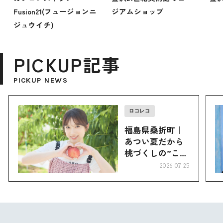
Fusion21(フュージョンニ
ジアムショップ
ジュウイチ)
PICKUP記事
PICKUP NEWS
ロコレコ
福島県桑折町｜
あつい夏だから
桃づくしの”こお
り”へ
2026-07-25