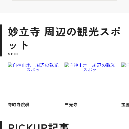
妙立寺 周辺の観光スポ
ット
SPOT
寺町寺院群
三光寺
宝
PICKUP記事