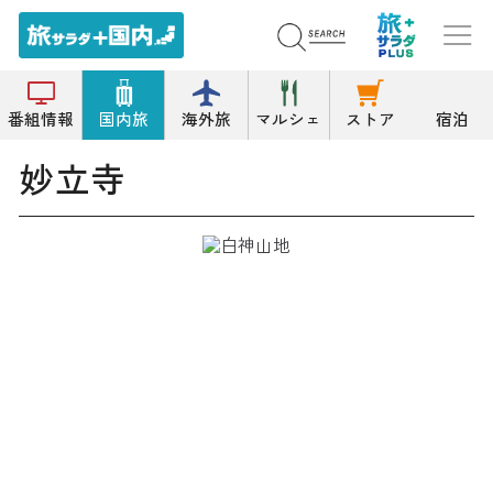
トップ
寺院
妙立寺
番組情報
国内旅
海外旅
マルシェ
ストア
宿泊
妙立寺