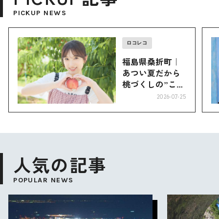
PICKUP NEWS
ロコレコ
福島県桑折町｜
あつい夏だから
桃づくしの”こお
り”へ
2026-07-25
人気の記事
POPULAR NEWS