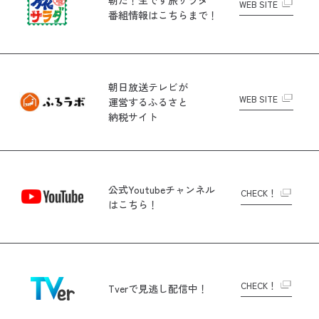
WEB SITE
番組情報はこちらまで！
朝日放送テレビが
WEB SITE
運営する
ふるさと
納税サイト
公式Youtubeチャンネル
CHECK！
はこちら！
CHECK！
Tverで
見逃し配信中！