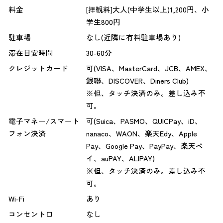
料金
[拝観料]大人(中学生以上)1,200円、小
学生800円
駐車場
なし(近隣に有料駐車場あり)
滞在目安時間
30-60分
クレジットカード
可(VISA、MasterCard、JCB、AMEX、
銀聯、DISCOVER、Diners Club)
※但、タッチ決済のみ。差し込み不
可。
電子マネー/スマート
可(Suica、PASMO、QUICPay、iD、
フォン決済
nanaco、WAON、楽天Edy、Apple
Pay、Google Pay、PayPay、楽天ペ
イ、auPAY、ALIPAY)
※但、タッチ決済のみ。差し込み不
可。
Wi-Fi
あり
コンセント口
なし