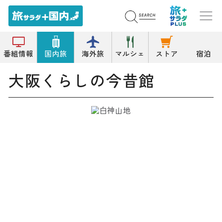
トップ
博物館/科学館
大阪くらしの今昔館
番組情報
国内旅
海外旅
マルシェ
ストア
宿泊
大阪くらしの今昔館