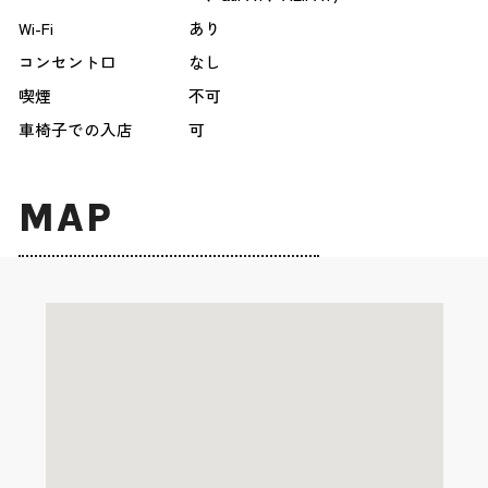
Wi-Fi
あり
コンセント口
なし
喫煙
不可
車椅子での入店
可
MAP