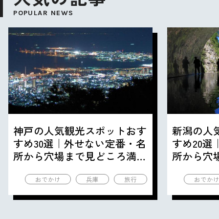
POPULAR NEWS
神戸の人気観光スポットおす
新潟の人
すめ30選｜外せない定番・名
すめ20
所から穴場まで見どころ満載
所から穴
の観光地を紹介
の観光地
おでかけ
兵庫
旅行
おでか