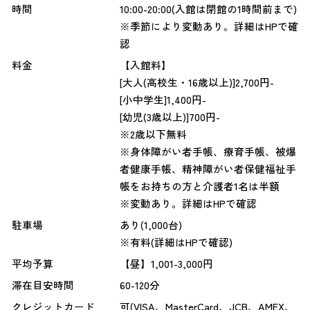
時間
10:00-20:00(入館は閉館の1時間前まで)
※季節により変動あり。詳細はHPで確
認
料金
【入館料】
[大人(高校生・16歳以上)]2,700円-
[小中学生]1,400円-
[幼児(3歳以上)]700円-
※2歳以下無料
※身体障がい者手帳、療育手帳、被爆
者健康手帳、精神障がい者保健福祉手
帳をお持ちの方と介護者1名は半額
※変動あり。詳細はHPで確認
駐車場
あり(1,000台)
※有料(詳細はHPで確認)
平均予算
【昼】1,001-3,000円
滞在目安時間
60-120分
クレジットカード
可(VISA、MasterCard、JCB、AMEX、