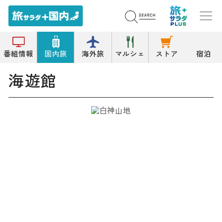
トップ
水族館
海遊館
番組情報
国内旅
海外旅
マルシェ
ストア
宿泊
海遊館