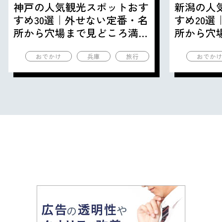
神戸の人気観光スポットおす
新潟の人
すめ30選｜外せない定番・名
すめ20
所から穴場まで見どころ満載
所から穴
の観光地を紹介
の観光地
おでかけ
兵庫
旅行
おでか