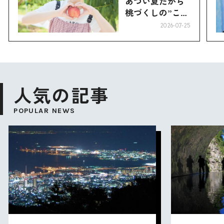
あつい夏だから
桃づくしの”こお
り”へ
2026-07-25
人気の記事
POPULAR NEWS