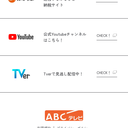
納税サイト
公式Youtubeチャンネル
CHECK！
はこちら！
CHECK！
Tverで
見逃し配信中！
利用規約
プライバシーポリシー