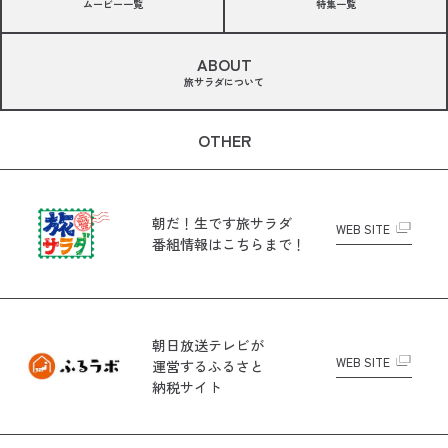
ムービー一覧
特集一覧
ABOUT
旅サラダについて
OTHER
朝だ！生です旅サラダ
WEB SITE
番組情報はこちらまで！
朝日放送テレビが
WEB SITE
運営する
ふるさと
納税サイト