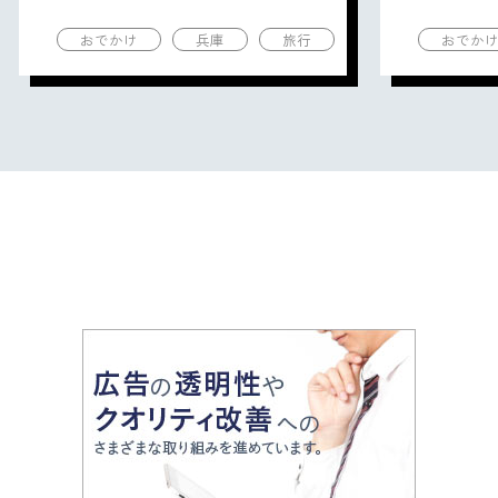
の観光地を紹介
の観光地
おでかけ
兵庫
旅行
おでか