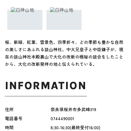
桜、新緑、紅葉、雪景色。四季折々、どの季節も豊かな自然
の美しさにあふれる談山神社。中大兄皇子と中臣鎌子が、現
在の談山神社本殿裏山で大化の改新の極秘の談合をしたこと
から、大化の改新発祥の地と伝えられている。
INFORMATION
住所
奈良県桜井市多武峰319
電話番号
0744490001
時間
8:30-16:30(最終受付16:00)