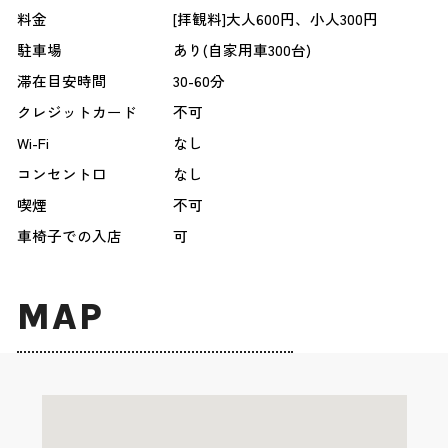
料金
[拝観料]大人600円、小人300円
駐車場
あり(自家用車300台)
滞在目安時間
30-60分
クレジットカード
不可
Wi-Fi
なし
コンセント口
なし
喫煙
不可
車椅子での入店
可
MAP