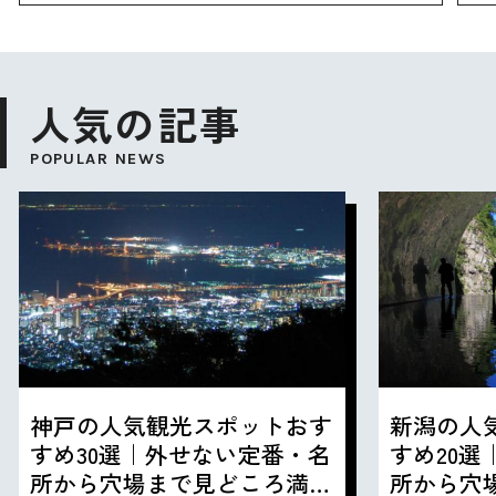
人気の記事
POPULAR NEWS
神戸の人気観光スポットおす
新潟の人
すめ30選｜外せない定番・名
すめ20
所から穴場まで見どころ満載
所から穴