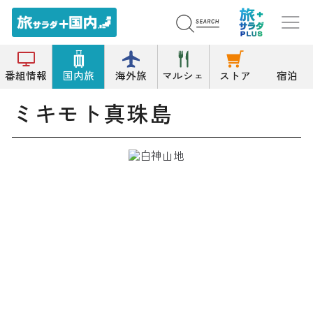
トップ
島
ミキモト真珠島
番組情報
国内旅
海外旅
マルシェ
ストア
宿泊
ミキモト真珠島