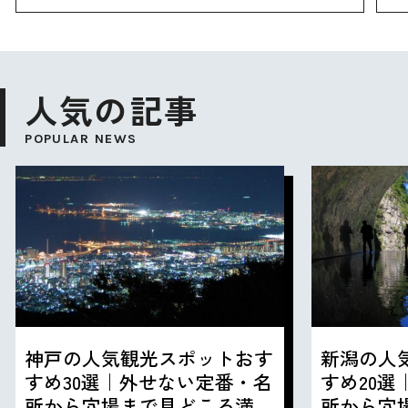
人気の記事
POPULAR NEWS
神戸の人気観光スポットおす
新潟の人
すめ30選｜外せない定番・名
すめ20
所から穴場まで見どころ満載
所から穴