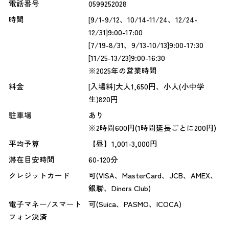
電話番号
0599252028
時間
[9/1-9/12、10/14-11/24、12/24-
12/31]9:00-17:00
[7/19-8/31、9/13-10/13]9:00-17:30
[11/25-13/23]9:00-16:30
※2025年の営業時間
料金
[入場料]大人1,650円、小人(小中学
生)820円
駐車場
あり
※2時間600円(1時間延長ごとに200円)
平均予算
【昼】1,001-3,000円
滞在目安時間
60-120分
クレジットカード
可(VISA、MasterCard、JCB、AMEX、
銀聯、Diners Club)
電子マネー/スマート
可(Suica、PASMO、ICOCA)
フォン決済