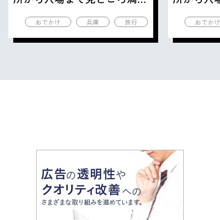
の観光地を紹介
の観光地
おでかけ
兵庫
旅行
おでか