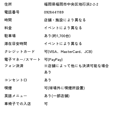
住所
福岡県福岡市中央区地行浜2-2-2
電話番号
0928441189
時間
店舗・施設により異なる
料金
イベントにより異なる
駐車場
あり(約1,700台)
滞在目安時間
イベントにより異なる
クレジットカード
可(VISA、MasterCard、JCB)
電子マネー/スマート
可(PayPay)
フォン決済
※店舗によって他にも決済可能な場合
あり
コンセント口
あり
喫煙
可(球場外に喫煙所設置)
英語メニュー
あり(一部店舗)
車椅子での入店
可