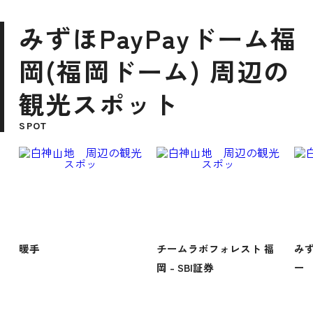
みずほPayPayドーム福
岡(福岡ドーム) 周辺の
観光スポット
SPOT
暖手
チームラボフォレスト 福
みず
岡 - SBI証券
ー