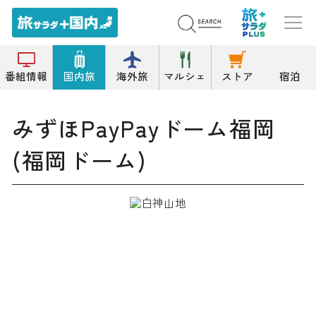
トップ
スタジアム/球場
みずほPayPayドーム福岡(福岡ドーム)
番組情報
国内旅
海外旅
マルシェ
ストア
宿泊
みずほPayPayドーム福岡
(福岡ドーム)