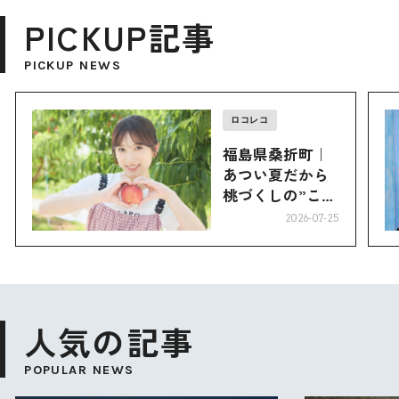
PICKUP記事
PICKUP NEWS
ロコレコ
福島県桑折町｜
あつい夏だから
桃づくしの”こお
り”へ
2026-07-25
人気の記事
POPULAR NEWS