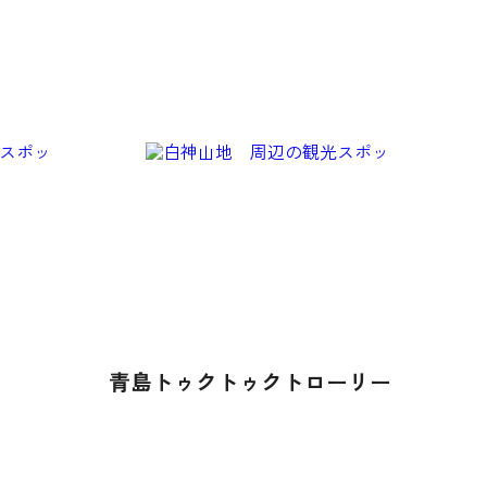
青島トゥクトゥクトローリー