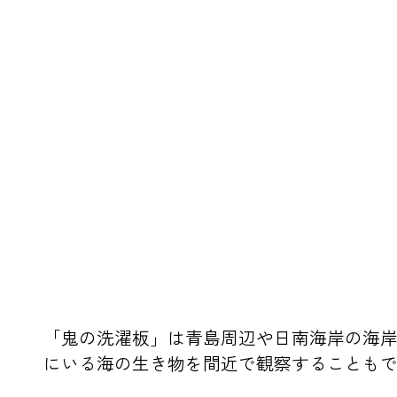
「鬼の洗濯板」は青島周辺や日南海岸の海
にいる海の生き物を間近で観察することも