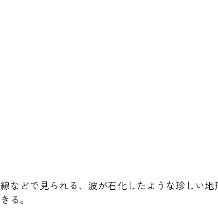
岸線などで見られる、波が石化したような珍しい地
できる。