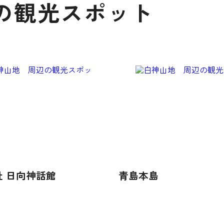
の観光スポット
社 日向神話館
青島本島