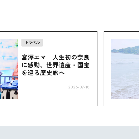
トラベル
宮澤エマ 人生初の奈良
に感動、世界遺産・国宝
を巡る歴史旅へ
2026-07-18