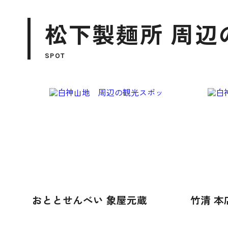
松下製麺所 周辺
SPOT
おととせんべい 象屋元蔵
竹清 本