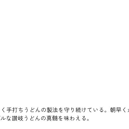
なく手打ちうどんの製法を守り続けている。朝早
プルな讃岐うどんの真髄を味わえる。