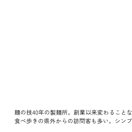
麺の技40年の製麺所。創業以来変わること
食べ歩きの県外からの訪問客も多い。シン