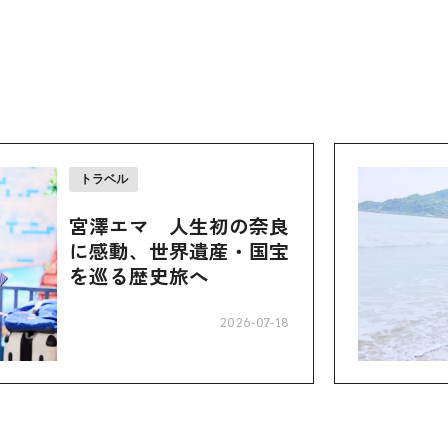
トラベル
宮澤エマ 人生初の奈良
に感動、世界遺産・国宝
を巡る歴史旅へ
2026-07-18