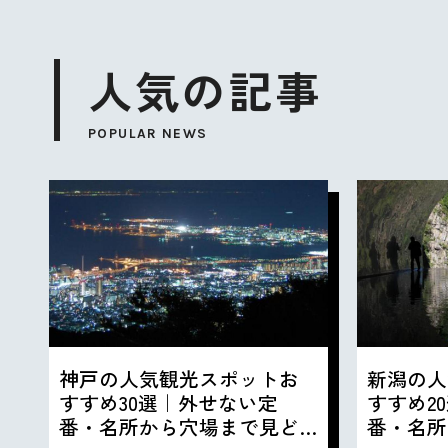
人気の記事
POPULAR NEWS
神戸の人気観光スポットお
新潟の人
すすめ30選｜外せない定
すすめ2
番・名所から穴場まで見ど
番・名所