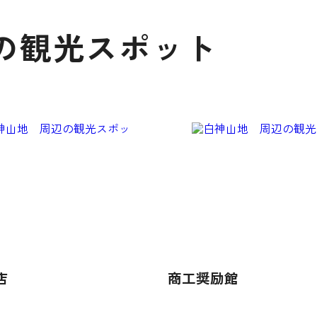
の観光スポット
店
商工奨励館