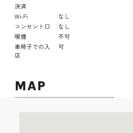
決済
Wi-Fi
なし
コンセント口
なし
喫煙
不可
車椅子での入
可
店
MAP