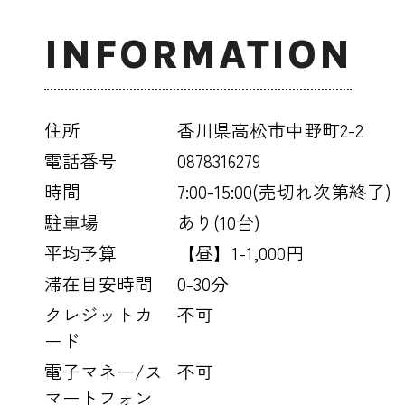
INFORMATION
住所
香川県高松市中野町2-2
電話番号
0878316279
時間
7:00-15:00(売切れ次第終了)
駐車場
あり(10台)
平均予算
【昼】1-1,000円
滞在目安時間
0-30分
クレジットカ
不可
ード
電子マネー/ス
不可
マートフォン