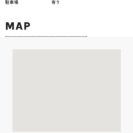
駐車場
有り
MAP