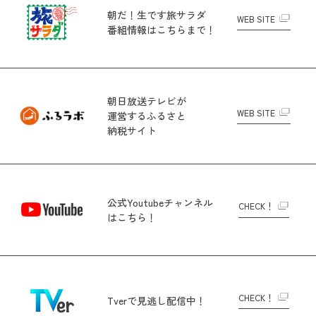
朝だ！生です旅サラダ
WEB SITE
番組情報はこちらまで！
朝日放送テレビが
WEB SITE
運営する
ふるさと
納税サイト
公式Youtubeチャンネル
CHECK！
はこちら！
CHECK！
Tverで
見逃し配信中！