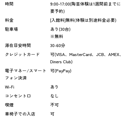
時間
9:00-17:00(陶芸体験は1週間前までに
要予約)
料金
[入館料]無料(体験は別途料金必要)
駐車場
あり(30台)
※無料
滞在目安時間
30-60分
クレジットカード
可(VISA、MasterCard、JCB、AMEX、
Diners Club)
電子マネー/スマート
可(PayPay)
フォン決済
Wi-Fi
あり
コンセント口
なし
喫煙
不可
車椅子での入店
可