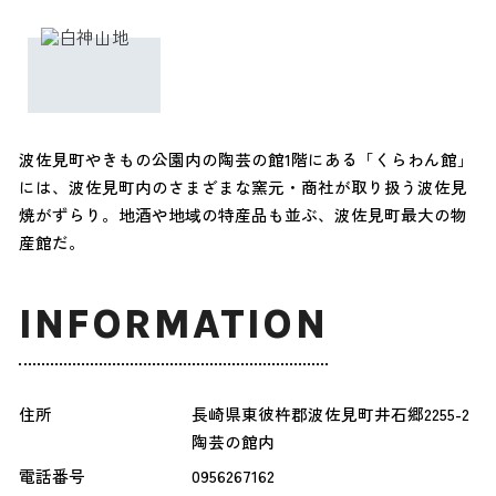
波佐見町やきもの公園内の陶芸の館1階にある「くらわん館」
には、波佐見町内のさまざまな窯元・商社が取り扱う波佐見
焼がずらり。地酒や地域の特産品も並ぶ、波佐見町最大の物
産館だ。
INFORMATION
住所
長崎県東彼杵郡波佐見町井石郷2255-2
陶芸の館内
電話番号
0956267162