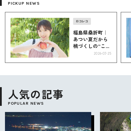
PICKUP NEWS
ロコレコ
福島県桑折町｜
あつい夏だから
桃づくしの”こお
り”へ
2026-07-25
人気の記事
POPULAR NEWS