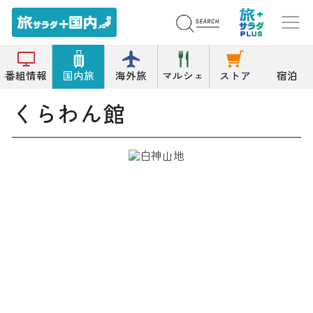
トップ
その他店舗
くらわん館
番組情報
国内旅
海外旅
マルシェ
ストア
宿泊
くらわん館