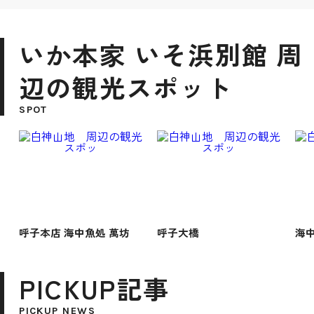
いか本家 いそ浜別館 周
辺の観光スポット
SPOT
呼子本店 海中魚処 萬坊
呼子大橋
海
PICKUP記事
PICKUP NEWS