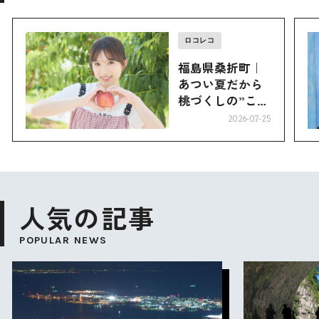
ロコレコ
福島県桑折町｜
あつい夏だから
桃づくしの”こお
り”へ
2026-07-25
人気の記事
POPULAR NEWS