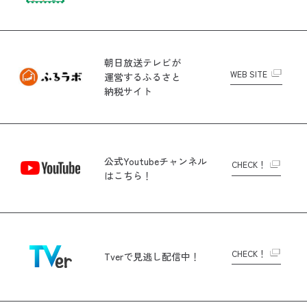
朝日放送テレビが
WEB SITE
運営する
ふるさと
納税サイト
公式Youtubeチャンネル
CHECK！
はこちら！
CHECK！
Tverで
見逃し配信中！