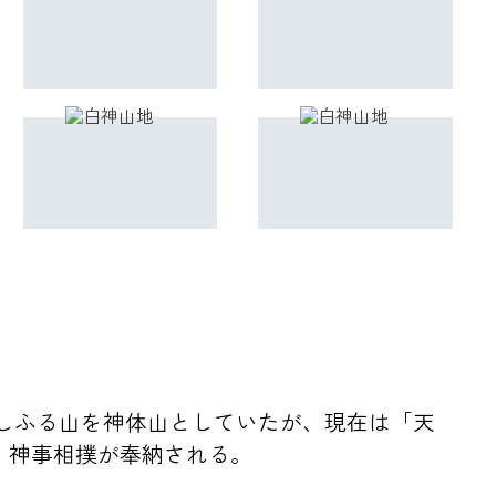
しふる山を神体山としていたが、現在は「天
、神事相撲が奉納される。