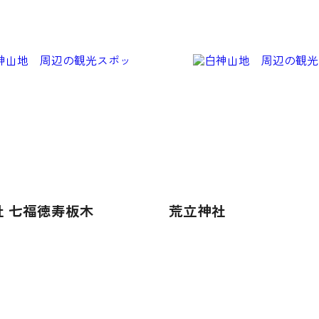
社 七福徳寿板木
荒立神社