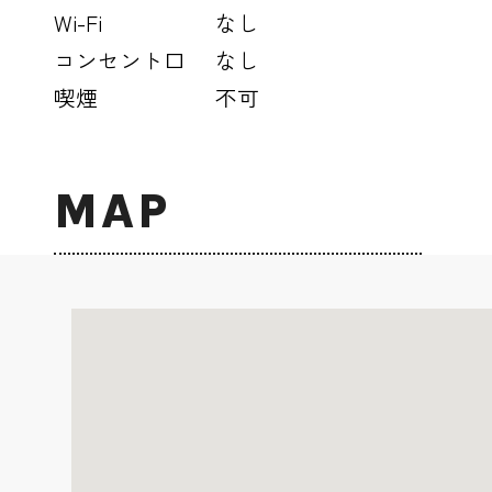
Wi-Fi
なし
コンセント口
なし
喫煙
不可
MAP