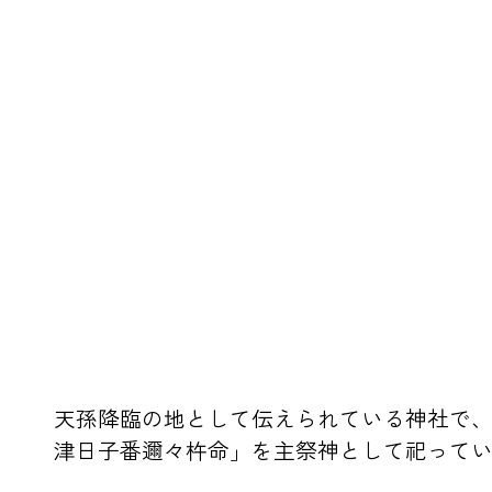
天孫降臨の地として伝えられている神社で
津日子番邇々杵命」を主祭神として祀ってい