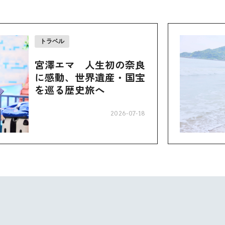
トラベル
宮澤エマ 人生初の奈良
に感動、世界遺産・国宝
を巡る歴史旅へ
2026-07-18