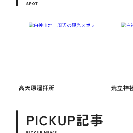
SPOT
高天原遥拝所
荒立神
PICKUP記事
PICKUP NEWS