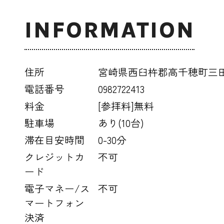
INFORMATION
住所
宮崎県西臼杵郡高千穂町三田
電話番号
0982722413
料金
[参拝料]無料
駐車場
あり(10台)
滞在目安時間
0-30分
クレジットカ
不可
ード
電子マネー/ス
不可
マートフォン
決済