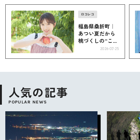
ロコレコ
福島県桑折町｜
あつい夏だから
桃づくしの”こお
り”へ
2026-07-25
人気の記事
POPULAR NEWS