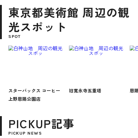
東京都美術館 周辺の観
光スポット
SPOT
スターバックス コーヒー
旧寛永寺五重塔
恩
上野恩賜公園店
PICKUP記事
PICKUP NEWS