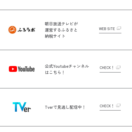
朝日放送テレビが
WEB SITE
運営する
ふるさと
納税サイト
公式Youtubeチャンネル
CHECK！
はこちら！
CHECK！
Tverで
見逃し配信中！