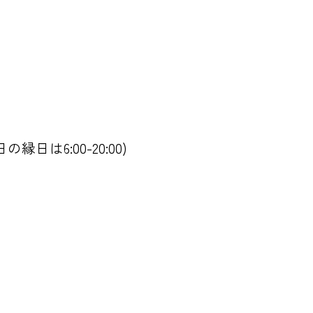
4日の縁日は6:00-20:00)