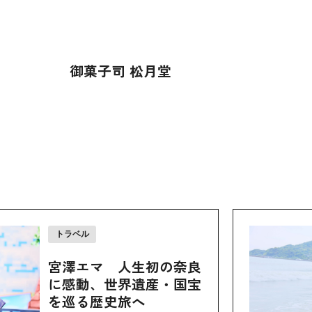
御菓子司 松月堂
トラベル
宮澤エマ 人生初の奈良
に感動、世界遺産・国宝
を巡る歴史旅へ