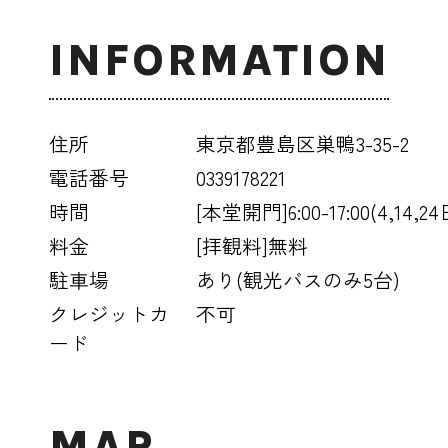
INFORMATION
住所
東京都豊島区巣鴨3-35-2
電話番号
0339178221
時間
[本堂開門]6:00-17:00(4,14,2
料金
[拝観料]無料
駐車場
あり(観光バスのみ5台)
クレジットカ
不可
ード
MAP