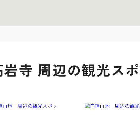
高岩寺 周辺の観光ス