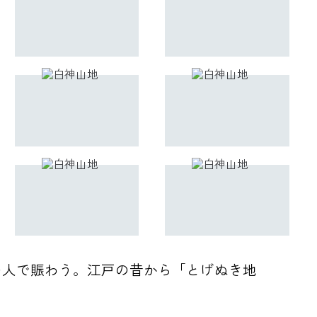
の人で賑わう。江戸の昔から「とげぬき地