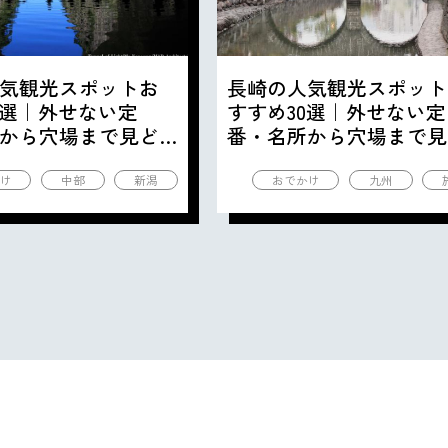
気観光スポットお
長崎の人気観光スポット
0選｜外せない定
すすめ30選｜外せない定
から穴場まで見ど
番・名所から穴場まで見
の観光地を紹介
ころ満載の観光地を紹介
け
中部
新潟
おでかけ
九州