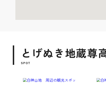
とげぬき地蔵尊
SPOT